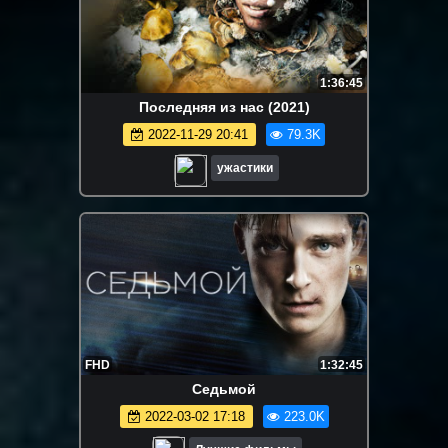
1:36:45
Последняя из нас (2021)
2022-11-29 20:41
79.3K
ужастики
FHD
1:32:45
Седьмой
2022-03-02 17:18
223.0K