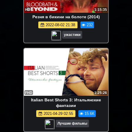
HD
1:15:35
Резня в бикини на болоте (2014)
2022-08-02 21:38
232
ужастики
FHD
1:25:26
Italian Best Shorts 3: Итальянские
фантазии
2021-04-29 02:55
15.6K
Лучшие фильмы