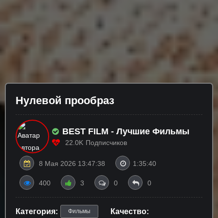
Нулевой прообраз
BEST FILM - Лучшие Фильмы
22.0K
Подписчиков
8 Мая 2026 13:47:38
1:35:40
400
3
0
0
Категория:
Качество:
Фильмы