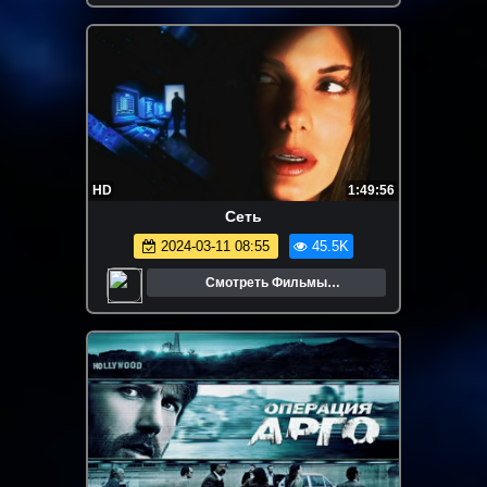
HD
1:49:56
Сеть
2024-03-11 08:55
45.5K
Смотреть Фильмы
Онлайн.Трейлеры.Кино.