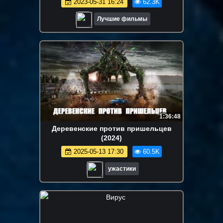
2023-05-31 16:24
62.3K
Лучшие фильмы
1:36:48
Деревенские против пришельцев
(2024)
2025-05-13 17:30
60.5K
ужастики