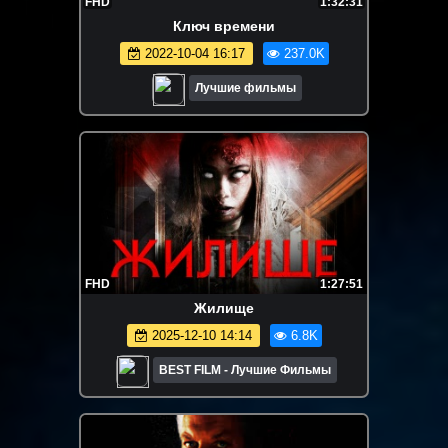
FHD
1:32:31
Ключ времени
2022-10-04 16:17
237.0K
Лучшие фильмы
FHD
1:27:51
Жилище
2025-12-10 14:14
6.8K
BEST FILM - Лучшие Фильмы