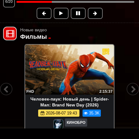
6/20
Новые видео
Фильмы
FHD
2:15:37
Человек-паук: Новый день | Spider-
Man: Brand New Day (2026)
2026-08-07 19:43
35.3K
КИНОБРО