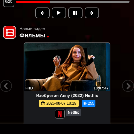
7/20
Новые видео
Фильмы
FHD
10:07:47
Изобретая Анну (2022) Netflix
2026-08-07 18:19
255
Netflix