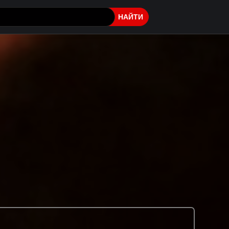
НАЙТИ