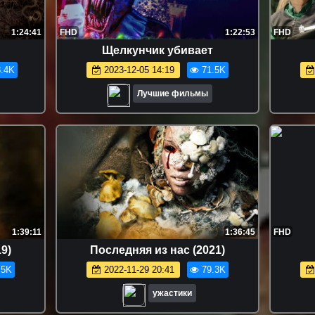
1:24:41
FHD
1:22:53
FHD
Щелкунчик убивает
.4K
2023-12-05 14:19
71.5K
Лучшие фильмы
1:39:11
1:36:45
FHD
9)
Последняя из нас (2021)
.5K
2022-11-29 20:41
79.3K
ужастики