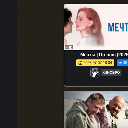
FHD
Мечты | Dreams (2025
2026-07-07 18:34
48
КИНОБРО