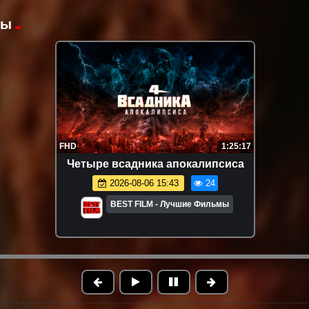
мы
FHD
1:25:17
Четыре всадника апокалипсиса
2026-08-06 15:43
24
BEST FILM - Лучшие Фильмы