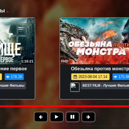
мы
FHD
1:27:46
Инопланетный хищник
2023-08-04 17:12
166.7K
BEST FILM - Лучшие Фильмы