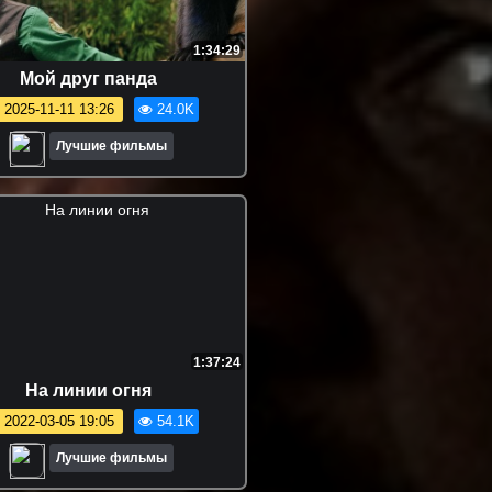
1:34:29
Мой друг панда
2025-11-11 13:26
24.0K
Лучшие фильмы
1:37:24
На линии огня
2022-03-05 19:05
54.1K
Лучшие фильмы