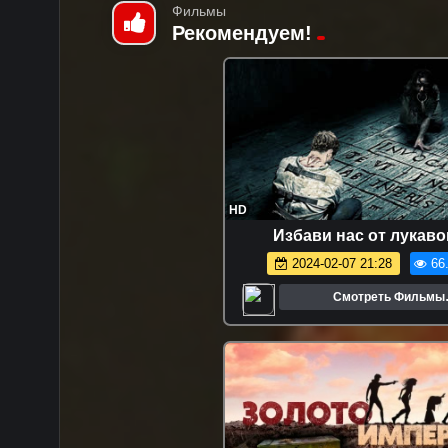
Фильмы
Рекомендуем!
HD
Избави нас от лукаво
2024-02-07 21:28
66
Смотреть Фильмы
Онлайн.Трейлеры.Кин