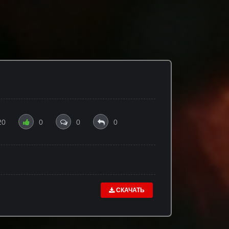
20
0
0
0
СКАЧАТЬ