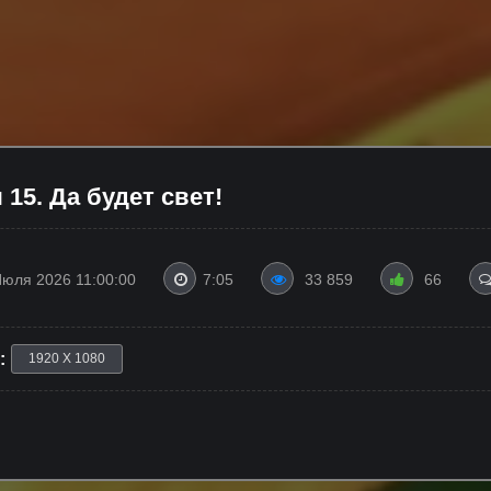
 15. Да будет свет!
Июля 2026 11:00:00
7:05
33 859
66
:
1920 X 1080