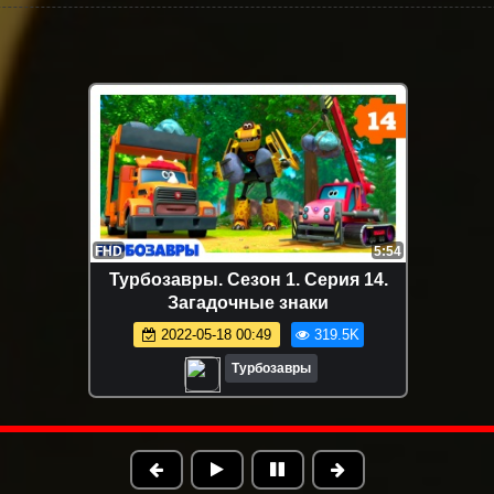
FHD
6:40
Турбозавры. Сезон 1. Серия 15.
Двойник
2022-05-18 00:55
293.5K
Турбозавры