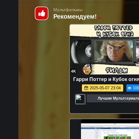
Мультфильмы
Рекомендуем!
4K
Гарри Поттер и Кубок огня
2025-05-07 23:04
106
Лучшие Мультсериал
Мультфильмы