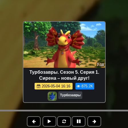
7:10
Турбозавры. Сезон 5. Серия 1.
Сирена – новый друг!
2026-05-04 16:16
875.2K
Турбозавры