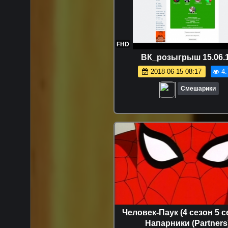
FHD
ВК_розыгрыш 15.06.
2018-06-15 08:17
4.
Смешарики
Человек-Паук (4 сезон 5 се
Напарники (Partners