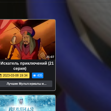
21:07
 Искатель приключений (21
серия)
2023-03-08 19:34
405
Лучшие Мультсериалы и
Мультфильмы