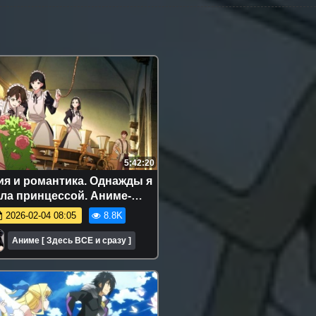
5:42:20
я и романтика. Однажды я
ала принцессой. Аниме-
афон. Все серии подряд.
2026-02-04 08:05
8.8K
Аниме [ Здесь ВСЕ и сразу ]