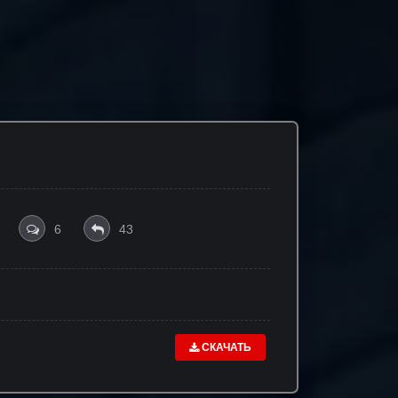
6
43
СКАЧАТЬ