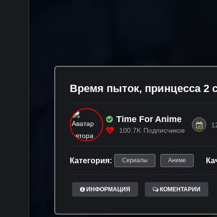
Время пыток, принцесса 2 с
Time For Anime
1
100.7K
Подписчиков
Категория:
Ка
Сериалы
Аниме
ИНФОРМАЦИЯ
КОМЕНТАРИИ