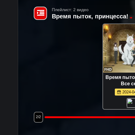
Плейлист: 2 видео
Время пыток, принцесса!
FHD
Время пыток
Все с
2024-04
2/2