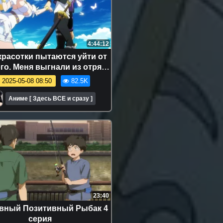
4:44:12
 красотки пытаются уйти от
о. Меня выгнали из отряда
 поэтому я решил спокойно
2025-05-08 08:50
82.5K
 в глуши 2 сезон. Аниме.
Аниме [ Здесь ВСЕ и сразу ]
23:40
вный Позитивный Рыбак 4
серия