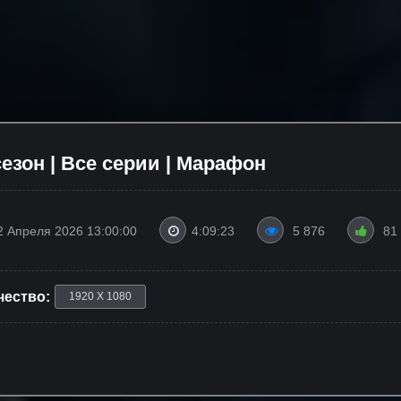
езон | Все серии | Марафон
2 Апреля 2026 13:00:00
4:09:23
5 876
81
чество:
1920 X 1080