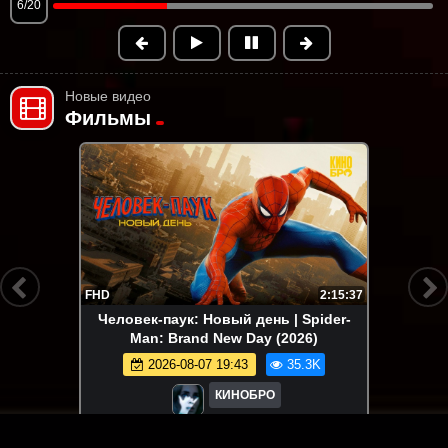
6/20
Новые видео
Фильмы
FHD
2:15:37
Человек-паук: Новый день | Spider-
Man: Brand New Day (2026)
2026-08-07 19:43
35.3K
КИНОБРО