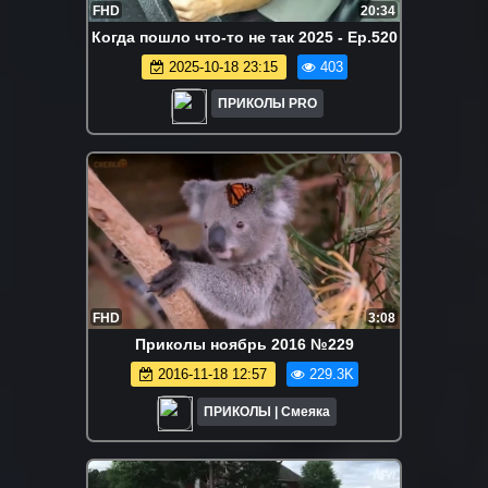
FHD
20:34
Когда пошло что-то не так 2025 - Ep.520
2025-10-18 23:15
403
ПРИКОЛЫ PRO
FHD
3:08
Приколы ноябрь 2016 №229
2016-11-18 12:57
229.3K
ПРИКОЛЫ | Смеяка