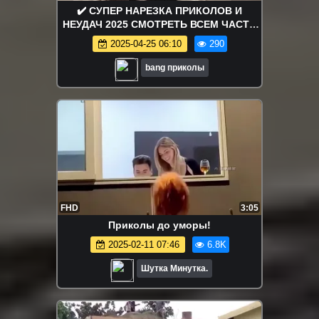
✔️ СУПЕР НАРЕЗКА ПРИКОЛОВ И
НЕУДАЧ 2025 СМОТРЕТЬ ВСЕМ ЧАСТЬ
24
2025-04-25 06:10
290
bang приколы
FHD
3:05
Приколы до уморы!
2025-02-11 07:46
6.8K
Шутка Минутка.