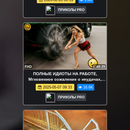
«Мгновенное сожаление» 20
ПРИКОЛЫ PRO
FHD
1:49:35
ПОЛНЫЕ ИДИОТЫ НА РАБОТЕ,
Мгновенное сожаление о неудачах,
Подборка 2025 лучших неудач недели
2025-05-07 09:33
16.6K
#357
ПРИКОЛЫ PRO