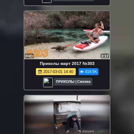
FHD
3:17
Приколы март 2017 №303
2017-03-01 14:40
414.5K
ПРИКОЛЫ | Смеяка