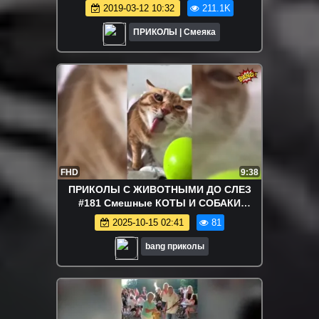
2019-03-12 10:32
211.1K
ПРИКОЛЫ | Смеяка
FHD
9:38
ПРИКОЛЫ С ЖИВОТНЫМИ ДО СЛЕЗ
#181 Смешные КОТЫ И СОБАКИ
Приколы
2025-10-15 02:41
81
bang приколы