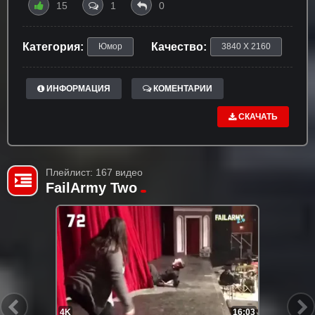
15
1
0
Категория:
Качество:
Юмор
3840 X 2160
ИНФОРМАЦИЯ
КОМЕНТАРИИ
СКАЧАТЬ
Плейлист: 167 видео
FailArmy Two
4K
16:03