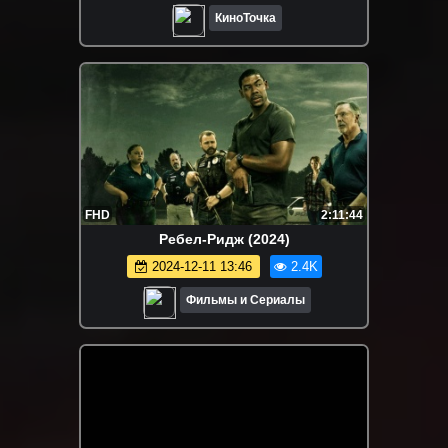
КиноТочка
FHD
2:11:44
Ребел-Ридж (2024)
2024-12-11 13:46
2.4K
Фильмы и Сериалы