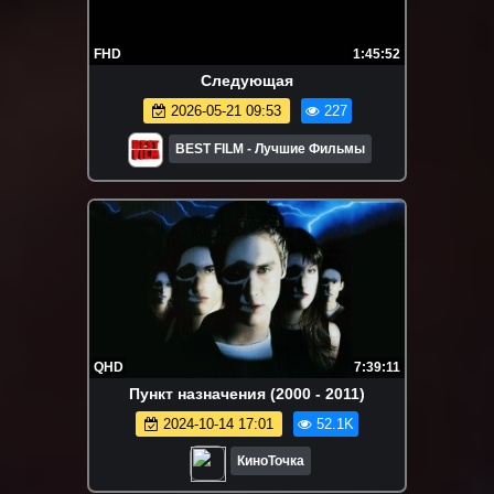
FHD
1:45:52
Следующая
2026-05-21 09:53
227
BEST FILM - Лучшие Фильмы
QHD
7:39:11
Пункт назначения (2000 - 2011)
2024-10-14 17:01
52.1K
КиноТочка