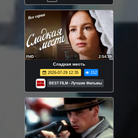
FHD
2:54:39
Сладкая месть
2026-07-29 12:35
152
BEST FILM - Лучшие Фильмы