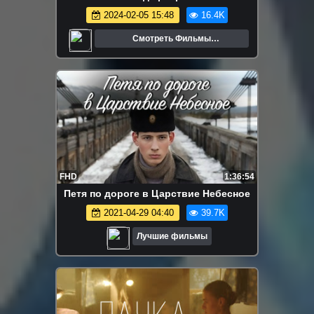
2024-02-05 15:48
16.4K
Смотреть Фильмы
Онлайн.Трейлеры.Кино.
FHD
1:36:54
Петя по дороге в Царствие Небесное
2021-04-29 04:40
39.7K
Лучшие фильмы