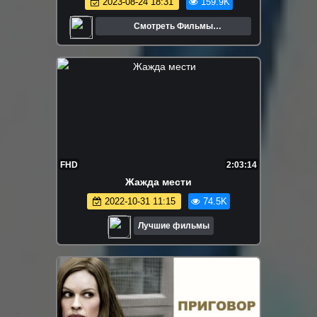
2023-08-24 18:31
159.9K
Смотреть Фильмы
Онлайн.Трейлеры.Кино.
FHD
2:03:14
Жажда мести
2022-10-31 11:15
74.5K
Лучшие фильмы