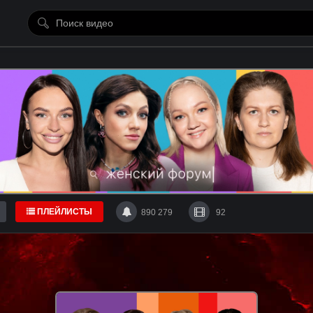
ПЛЕЙЛИСТЫ
890 279
92