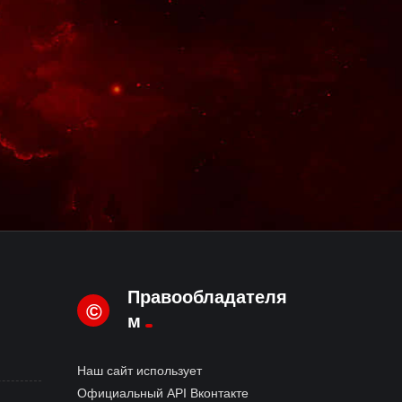
Правообладателя
©
м
Наш сайт использует
Официальный API Вконтакте