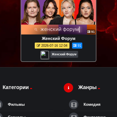
91
Женский Форум
2026-07-16 12:04
91
Женский Форум
Категории
Жанры
Фильмы
Комедия