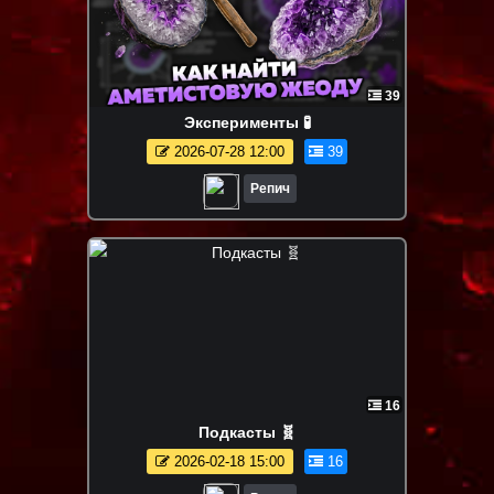
39
Эксперименты 🧪
2026-07-28 12:00
39
Репич
16
Подкасты 🧬
2026-02-18 15:00
16