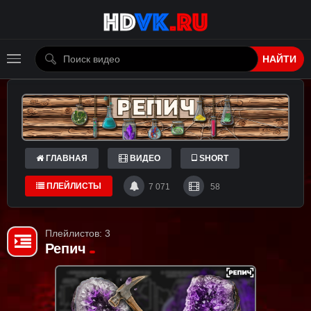
НАЙТИ
ГЛАВНАЯ
ВИДЕО
SHORT
ПЛЕЙЛИСТЫ
7 071
58
Плейлистов: 3
Репич