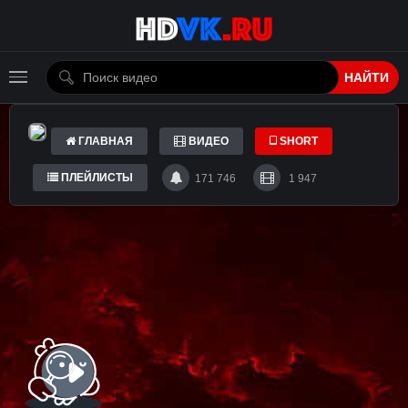
НАЙТИ
ГЛАВНАЯ
ВИДЕО
SHORT
ПЛЕЙЛИСТЫ
171 746
1 947