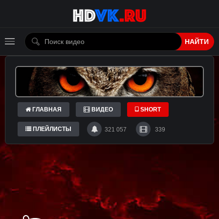
НАЙТИ
ГЛАВНАЯ
ВИДЕО
SHORT
ПЛЕЙЛИСТЫ
321 057
339