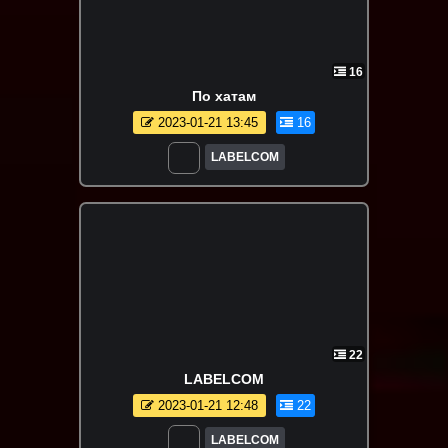
16
По хатам
2023-01-21 13:45
16
LABELCOM
22
LABELCOM
2023-01-21 12:48
22
LABELCOM