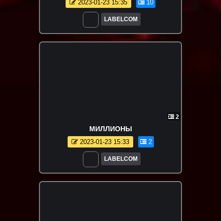
2023-01-23 15:35
10
LABELCOM
2
МИЛЛИОНЫ
2023-01-23 15:33
2
LABELCOM