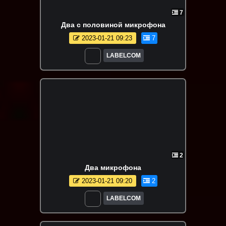
7
Два с половиной микрофона
2023-01-21 09:23
7
LABELCOM
2
Два микрофона
2023-01-21 09:20
2
LABELCOM