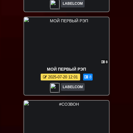
LABELCOM
8
МОЙ ПЕРВЫЙ РЭП
2025-07-20 12:01
8
LABELCOM