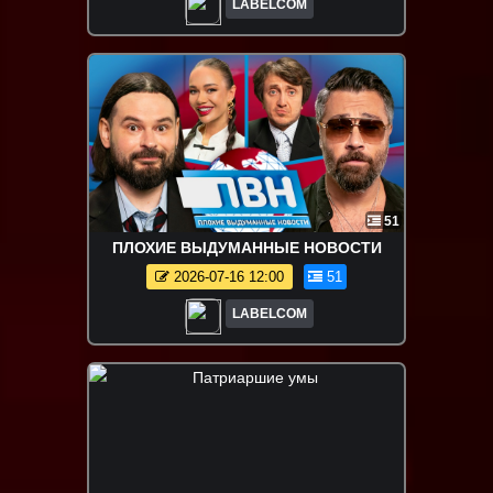
LABELCOM
51
ПЛОХИЕ ВЫДУМАННЫЕ НОВОСТИ
2026-07-16 12:00
51
LABELCOM