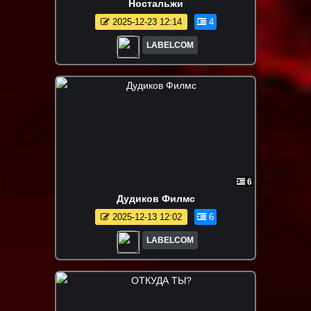
Ностальжи
2025-12-23 12:14
4
LABELCOM
6
Дудиков Филмс
2025-12-13 12:02
6
LABELCOM