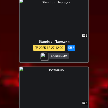
3
Standup. Пародии
2025-12-27 12:09
3
LABELCOM
4