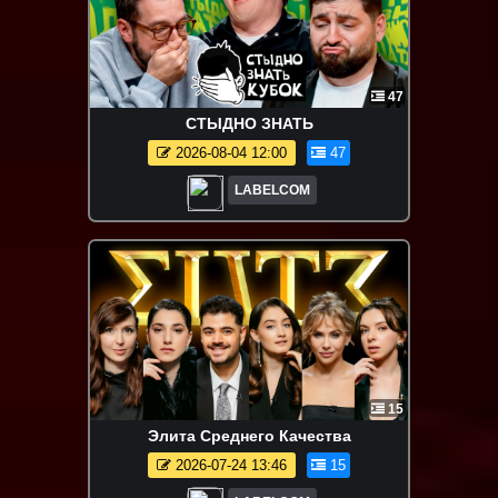
47
СТЫДНО ЗНАТЬ
2026-08-04 12:00
47
LABELCOM
15
Элита Среднего Качества
2026-07-24 13:46
15