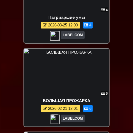
4
Патриаршие умы
2026-03-25 12:00
4
LABELCOM
6
БОЛЬШАЯ ПРОЖАРКА
2026-02-21 12:01
6
LABELCOM