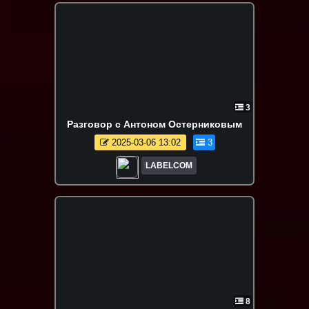
3
Разговор с Антоном Остерниковым
2025-03-06 13:02
3
LABELCOM
8