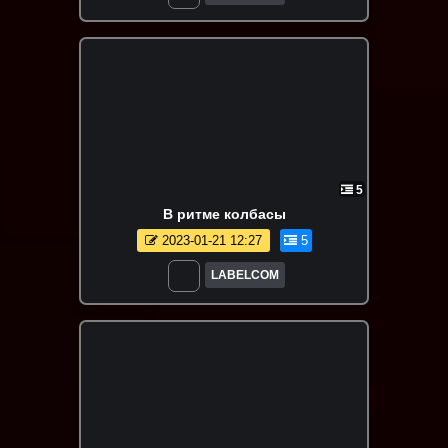
5
В ритме колбасы
2023-01-21 12:27
5
LABELCOM