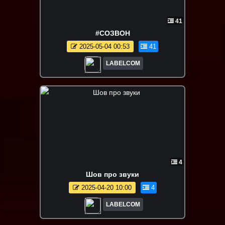
41
#СОЗВОН
2025-05-04 00:53
41
LABELCOM
4
Шов про звуки
2025-04-20 10:00
4
LABELCOM