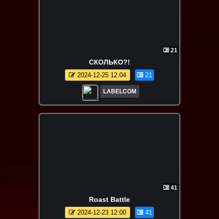
21
СКОЛЬКО?!
2024-12-25 12:04
21
LABELCOM
41
Roast Battle
2024-12-23 12:00
41