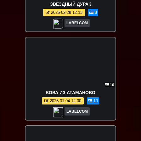
ЗВЁЗДНЫЙ ДУРАК
2025-02-28 12:13
8
LABELCOM
10
ВОВА ИЗ АТАМАНОВО
2025-01-04 12:00
10
LABELCOM