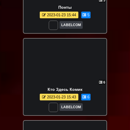
5
Понты
2023-01-23 15:44
5
LABELCOM
6
Кто Здесь Комик
2023-01-23 15:43
6
LABELCOM