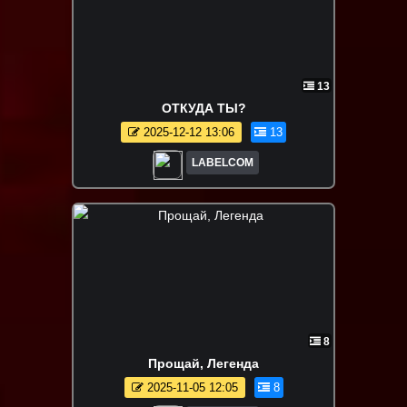
13
ОТКУДА ТЫ?
2025-12-12 13:06
13
LABELCOM
8
Прощай, Легенда
2025-11-05 12:05
8