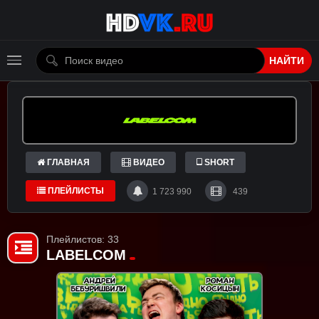
НАЙТИ
ГЛАВНАЯ
ВИДЕО
SHORT
ПЛЕЙЛИСТЫ
1 723 990
439
Плейлистов: 33
LABELCOM