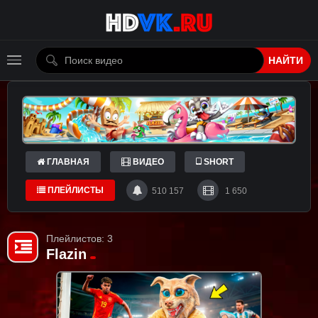
НАЙТИ
ГЛАВНАЯ
ВИДЕО
SHORT
ПЛЕЙЛИСТЫ
510 157
1 650
Плейлистов: 3
Flazin