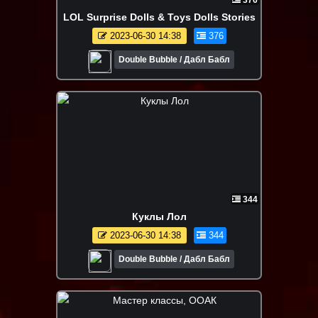
LOL Surprise Dolls & Toys Dolls Stories
2023-06-30 14:38
376
Double Bubble / Дабл Бабл
344
Куклы Лол
2023-06-30 14:38
344
Double Bubble / Дабл Бабл