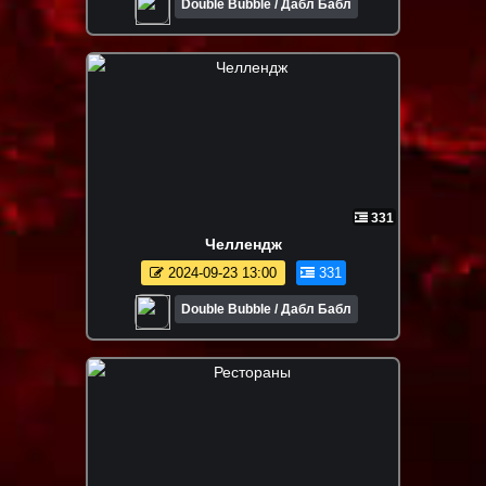
Double Bubble / Дабл Бабл
331
Челлендж
2024-09-23 13:00
331
Double Bubble / Дабл Бабл