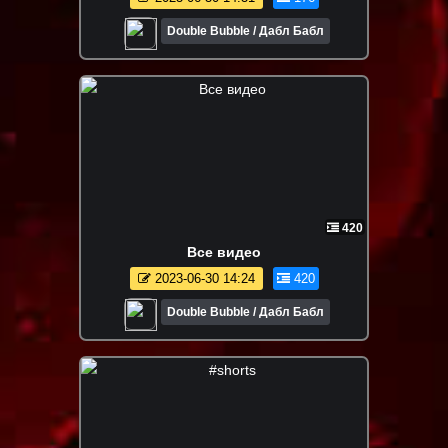
Double Bubble / Дабл Бабл
420
Все видео
2023-06-30 14:24
420
Double Bubble / Дабл Бабл