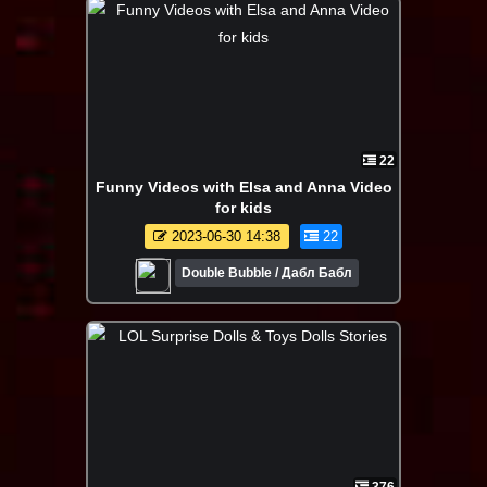
22
Funny Videos with Elsa and Anna Video
for kids
2023-06-30 14:38
22
Double Bubble / Дабл Бабл
376