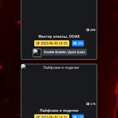
200
Мастер классы, ООАК
2023-06-30 14:33
200
Double Bubble / Дабл Бабл
176
Лайфхаки и поделки
2023-06-30 14:31
176