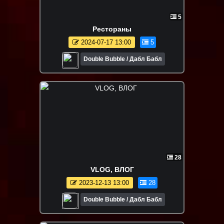
5
Рестораны
2024-07-17 13:00
5
Double Bubble / Дабл Бабл
28
VLOG, ВЛОГ
2023-12-13 13:00
28
Double Bubble / Дабл Бабл