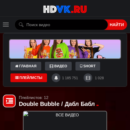
НАЙТИ
ГЛАВНАЯ
ВИДЕО
SHORT
ПЛЕЙЛИСТЫ
1 185 751
1 028
Плейлистов: 12
Double Bubble / Дабл Бабл