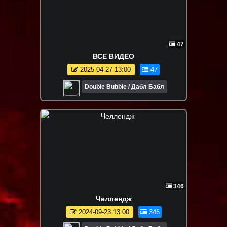
47
ВСЕ ВИДЕО
2025-04-27 13:00
47
Double Bubble / Дабл Бабл
346
Челлендж
2024-09-23 13:00
346