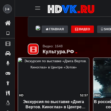
ГЛАВНАЯ
ВИДЕО
SHO
Видео: 1648
Культура.РФ
HD
52:57
FHD
Экскурсия по выставке «Дзига
В росси
Вертов. Киноглаз» в Центре
со