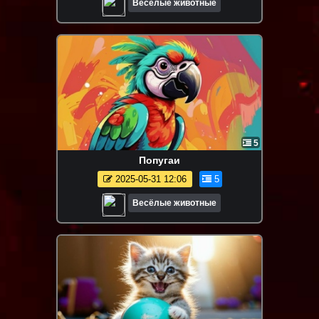
Весёлые животные
5
Попугаи
2025-05-31 12:06
5
Весёлые животные