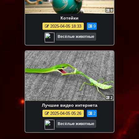
9
Котейки
2025-04-05 18:33
9
Весёлые животные
2
Лучшие видео интернета
2025-04-05 05:26
2
Весёлые животные