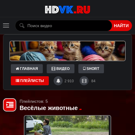
НАЙТИ
ГЛАВНАЯ
ВИДЕО
SHORT
ПЛЕЙЛИСТЫ
2 910
84
Плейлистов: 5
Весёлые животные