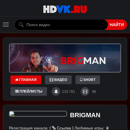
НАЙТИ
ГЛАВНАЯ
ВИДЕО
SHORT
ПЛЕЙЛИСТЫ
133 781
98
BRIGMAN
Регистрация канала:
[
Ссылка ]
Любимые игры: ♛