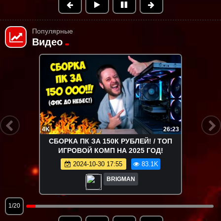
Популярные
Видео
4K
26:23
СБОРКА ПК ЗА 150К РУБЛЕЙ! / ТОП
ИГРОВОЙ КОМП НА 2025 ГОД!
2024-10-30 17:55
83.1K
BRIGMAN
1/20