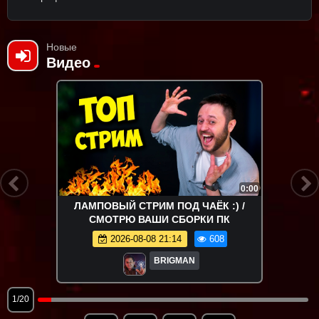
Новые
Видео
0:00
ЛАМПОВЫЙ СТРИМ ПОД ЧАЁК :) /
СМОТРЮ ВАШИ СБОРКИ ПК
2026-08-08 21:14
608
BRIGMAN
1/20