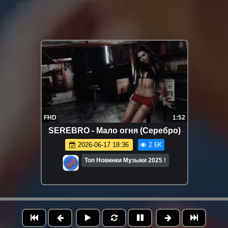
FHD
1:52
SEREBRO - Мало огня (Серебро)
2026-06-17 18:36
2.6K
Топ Новинки Музыки 2025 !