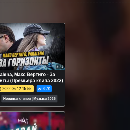
3:37
alena, Макс Вертиго - За
нты (Премьера клипа 2022)
2022-05-12 15:55
8.7K
Новинки клипов | Музыки 2025