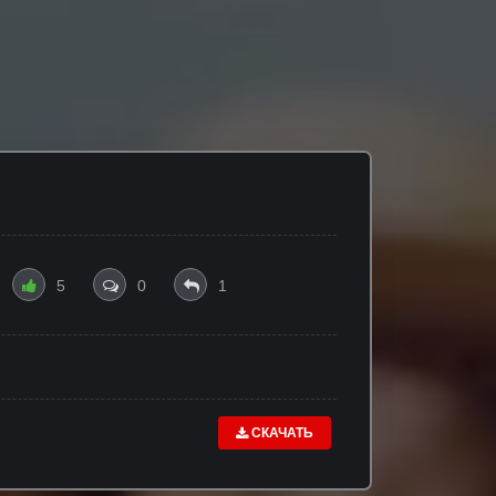
5
0
1
СКАЧАТЬ