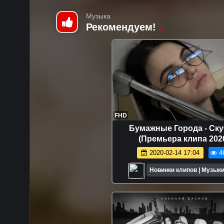
Музыка
Рекомендуем!
FHD
Бумажные Города - Ск
(Премьера клипа 202
2020-02-14 17:04
4
Новинки клипов | Музыки