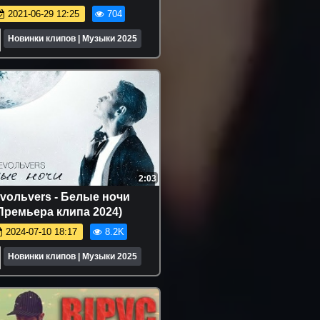
2021-06-29 12:25
704
Новинки клипов | Музыки 2025
2:03
voльvers - Белые ночи
Премьера клипа 2024)
2024-07-10 18:17
8.2K
Новинки клипов | Музыки 2025