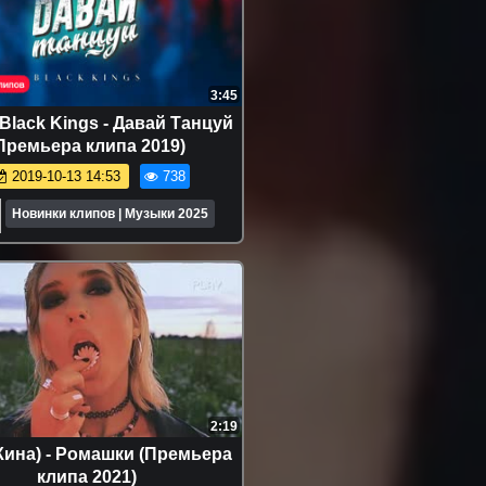
3:45
 Black Kings - Давай Танцуй
Премьера клипа 2019)
2019-10-13 14:53
738
Новинки клипов | Музыки 2025
2:19
Кина) - Ромашки (Премьера
клипа 2021)