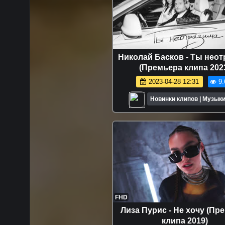
Николай Басков - Ты нео
(Премьера клипа 202
2023-04-28 12:31
9.
Новинки клипов | Музыки
FHD
Лиза Пурис - Не хочу (Пр
клипа 2019)