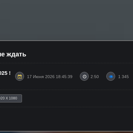
не ждать
25 !
17 Июня 2026 18:45:39
2:50
1 345
920 X 1080