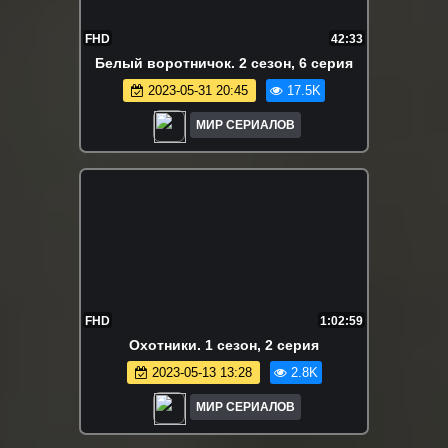
FHD
42:33
Бeлый вopoтничoк. 2 сезон, 6 серия
2023-05-31 20:45
17.5K
МИР СЕРИАЛОВ
FHD
1:02:59
Oxoтники. 1 сезон, 2 серия
2023-05-13 13:28
2.8K
МИР СЕРИАЛОВ