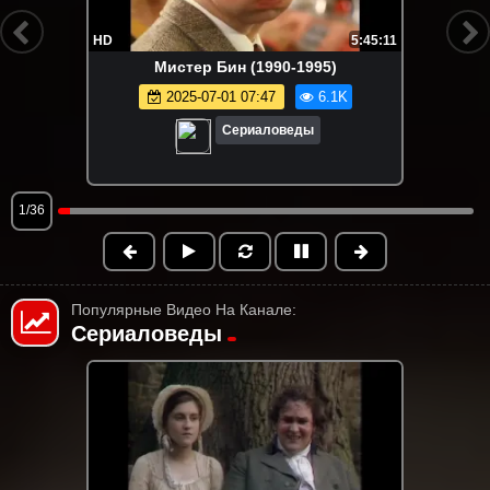
HD
5:45:11
Мистер Бин (1990-1995)
2025-07-01 07:47
6.1K
Сериаловеды
1/36
Популярные Видео На Канале:
Сериаловеды