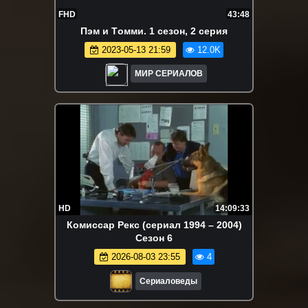
FHD
43:48
Пэм и Тoмми. 1 сезон, 2 серия
2023-05-13 21:59
12.0K
МИР СЕРИАЛОВ
HD
14:09:33
Комиссар Рекс (сериал 1994 – 2004)
Сезон 6
2026-08-03 23:55
4
Сериаловеды