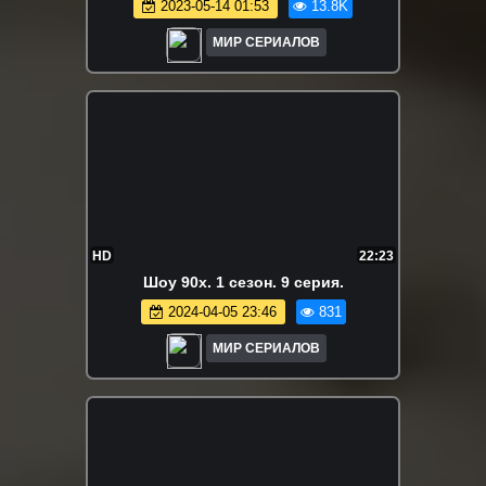
2023-05-14 01:53
13.8K
МИР СЕРИАЛОВ
HD
22:23
Шоу 90х. 1 сезон. 9 серия.
2024-04-05 23:46
831
МИР СЕРИАЛОВ