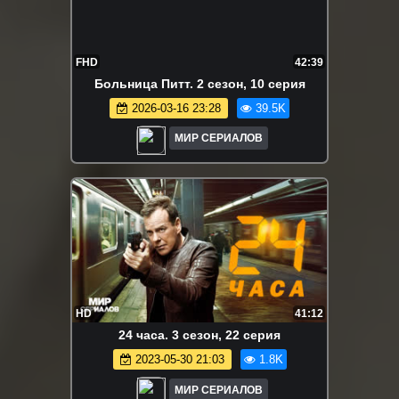
FHD
42:39
Больница Питт. 2 сезон, 10 серия
2026-03-16 23:28
39.5K
МИР СЕРИАЛОВ
HD
41:12
24 часа. 3 сезон, 22 серия
2023-05-30 21:03
1.8K
МИР СЕРИАЛОВ