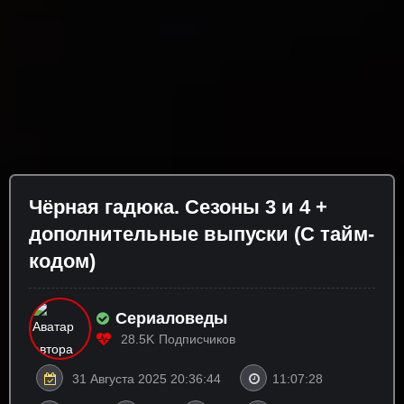
Чёрная гадюка. Сезоны 3 и 4 +
дополнительные выпуски (С тайм-
кодом)
Сериаловеды
28.5K
Подписчиков
31 Августа 2025 20:36:44
11:07:28