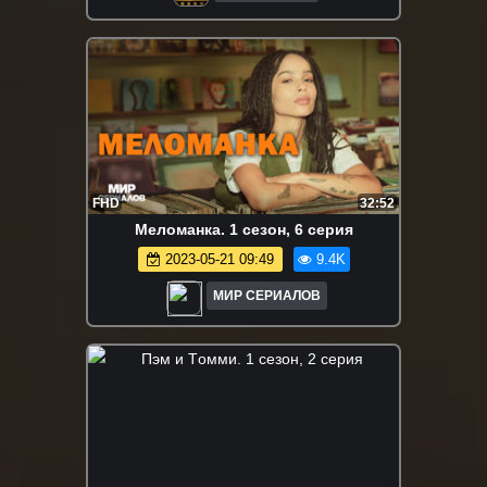
FHD
32:52
Meлoманкa. 1 сезон, 6 серия
2023-05-21 09:49
9.4K
МИР СЕРИАЛОВ