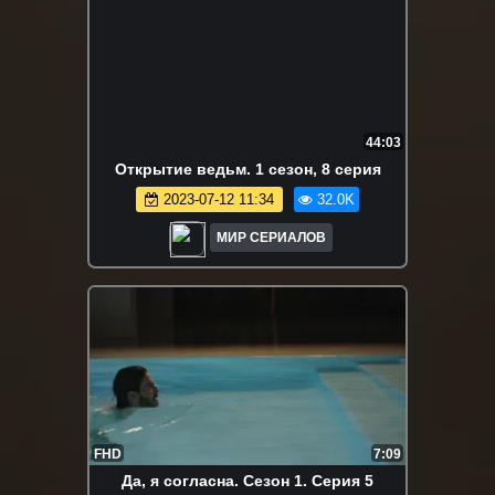
44:03
Oткpытиe вeдьм. 1 сезон, 8 серия
2023-07-12 11:34
32.0K
МИР СЕРИАЛОВ
FHD
7:09
Да, я согласна. Сезон 1. Серия 5