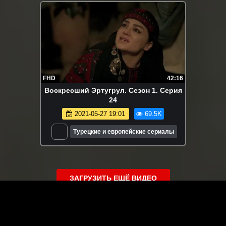
FHD
42:16
Воскресший Эртугрул. Сезон 1. Серия
24
2021-05-27 19:01
69.5K
Турецкие и европейские сериалы
ЗАГРУЗИТЬ ЕЩЁ ВИДЕО