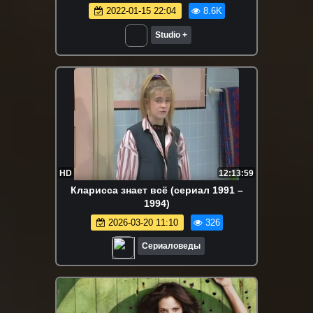
2022-01-15 22:04
8.6K
Studio +
HD
12:13:59
Кларисса знает всё (сериал 1991 –
1994)
2026-03-20 11:10
326
Сериаловеды