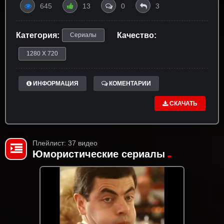
645
13
0
3
Категория:
Качество:
Сериалы
1280 X 720
ИНФОРМАЦИЯ
КОМЕНТАРИИ
СКАЧАТЬ
Плейлист: 37 видео
Юмористические сериалы