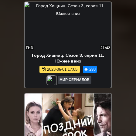
FHD
21:42
Город Хищниц. Сезон 3, серия 11.
Южнее вниз
2023-06-01 17:05
293
МИР СЕРИАЛОВ