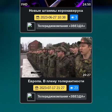
FHD
24:50
Новые штаммы коронавируса
2023-06-27 10:38
3
Телерадиокомпания «ЗВЕЗДА»
20:27
Европа. В плену толерантности
2023-07-17 21:27
23
Телерадиокомпания «ЗВЕЗДА»