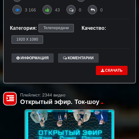
3 166
43
0
0
Категория:
Качество:
Телепередачи
1920 X 1080
ИНФОРМАЦИЯ
КОМЕНТАРИИ
СКАЧАТЬ
Плейлист: 2344 видео
Открытый эфир. Ток-шоу