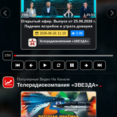
FHD
1:25:53
Открытый эфир. Выпуск от 25.06.2026 г.
Падение ястребов и утрата доверия
2026-06-26 11:10
3.9K
Телерадиокомпания «ЗВЕЗДА»
1/50
Популярные Видео На Канале:
Телерадиокомпания «ЗВЕЗДА»