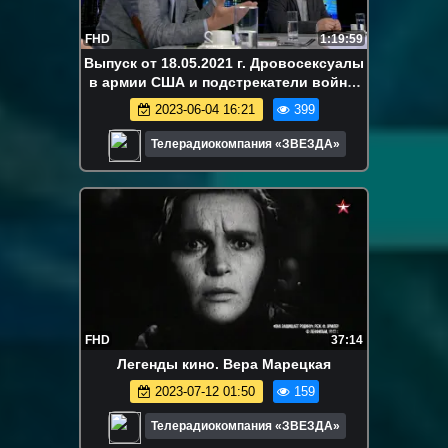
FHD
1:19:59
Выпуск от 18.05.2021 г. Дровосексуалы
в армии США и подстрекатели войны
на Украине
2023-06-04 16:21
399
Телерадиокомпания «ЗВЕЗДА»
FHD
37:14
Легенды кино. Вера Марецкая
2023-07-12 01:50
159
Телерадиокомпания «ЗВЕЗДА»