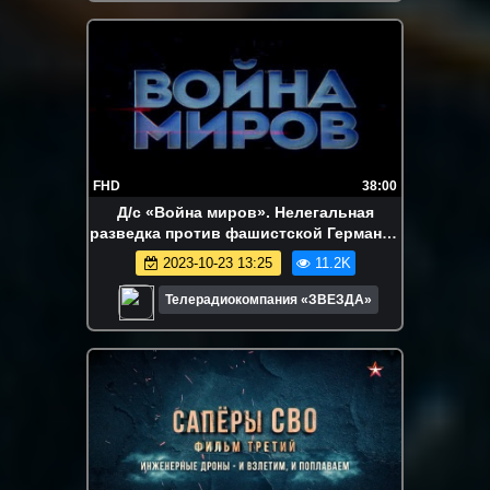
FHD
38:00
Д/с «Война миров». Нелегальная
разведка против фашистской Германии
и ее союзников
2023-10-23 13:25
11.2K
Телерадиокомпания «ЗВЕЗДА»