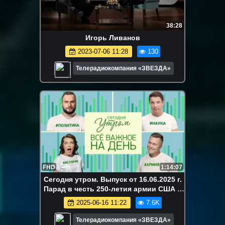
38:28
Игорь Ливанов
2023-07-06 11:28
130
Телерадиокомпания «ЗВЕЗДА»
FHD
1:14:07
Сегодня утром. Выпуск от 16.06.2025 г.
Парад в честь 250-летия армии США и
козни Бильдербергского клуба
2025-06-16 11:22
7.6K
Телерадиокомпания «ЗВЕЗДА»