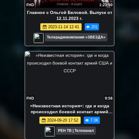
FHD
1:23:50
Главное с Ольгой Беловой. Выпуск от
12.11.2023 г.
2023-11-14 12:41
201
Телерадиокомпания «ЗВЕЗДА»
FHD
9:58
«Неизвестная история»: где и когда
происходил боевой контакт армий
США и СССР
2024-09-20 17:52
7.0K
РЕН ТВ | Телеканал