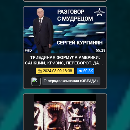
FHD
55:28
ТРИЕДИНАЯ ФОРМУЛА АМЕРИКИ:
САНКЦИИ, КРИЗИС, ПЕРЕВОРОТ. ДАЖЕ
МАЛАЯ ОППОЗИЦИЯ - ВСЕГДА
2024-08-09 18:38
60.8K
БОЛЬШАЯ КРОВЬ
Телерадиокомпания «ЗВЕЗДА»