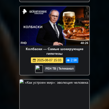
FHD
48:26
Колбаски — Самые шокирующие
гипотезы
2025-08-07 15:03
2.9K
РЕН ТВ | Телеканал