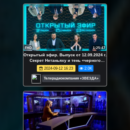
FHD
1:25:47
Открытый эфир. Выпуск от 12.09.2024 г.
Секрет Нетаньяху и тень «черного
лебедя»
2024-09-12 16:23
2.0K
Телерадиокомпания «ЗВЕЗДА»