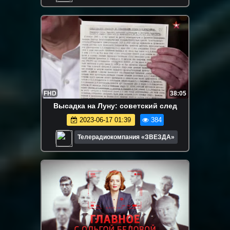
FHD
38:05
Высадка на Луну: советский след
2023-06-17 01:39
384
Телерадиокомпания «ЗВЕЗДА»