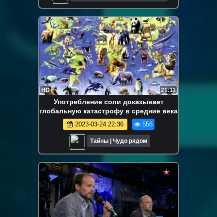
HD
21:11
Употребление соли доказывает
глобальную катастрофу в средние века
2023-03-24 22:36
556
Тайны | Чудо рядом