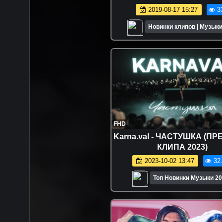
2019-08-17 15:27
3
Новинки клипов | Музыки
FHD
Karna.val - ЧАСТУШКА (П
КЛИПА 2023)
2023-10-02 13:47
32
Топ Новинки Музыки 20