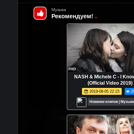
Музыка
Рекомендуем!
FHD
NASH & Michele C - I Kno
(Official Video 2019)
2019-08-05 22:23
2
Новинки клипов | Музыки