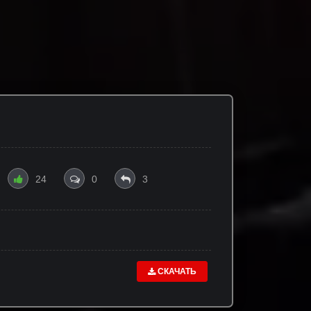
24
0
3
СКАЧАТЬ