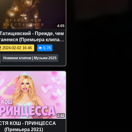
4:05
Татищевский - Прежде, чем
танемся (Премьера клипа
2024)
2024-02-02 16:46
5.7K
Новинки клипов | Музыки 2025
2:42
СТЯ КОШ - ПРИНЦЕССА
(Премьера 2021)