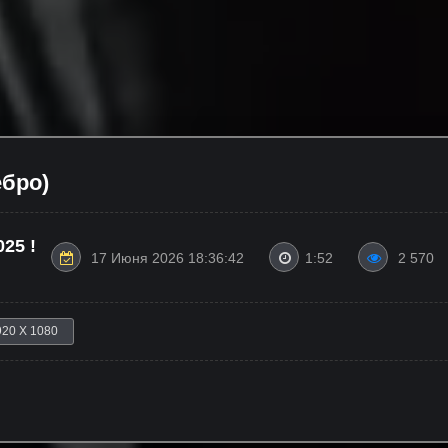
ебро)
25 !
17 Июня 2026 18:36:42
1:52
2 570
920 X 1080