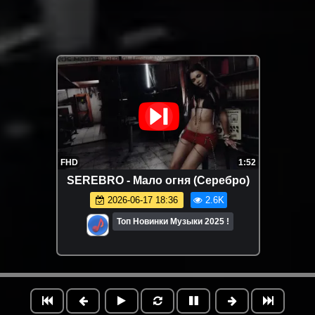
FHD
1:52
SEREBRO - Мало огня (Серебро)
2026-06-17 18:36
2.6K
Топ Новинки Музыки 2025 !