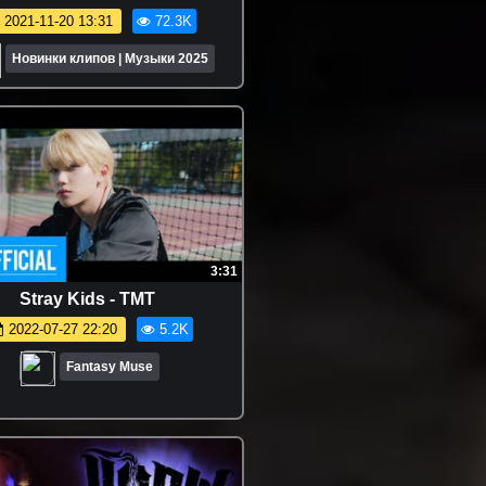
2021-11-20 13:31
72.3K
Новинки клипов | Музыки 2025
3:31
Stray Kids - TMT
2022-07-27 22:20
5.2K
Fantasy Muse