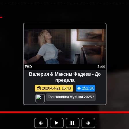
4K
1:59
SHUKASHA - ЭРОНДОНДОН
(ПРЕМЬЕРА КЛИПА 2024)
2024-03-06 19:01
227.3K
Топ Новинки Музыки 2025 !