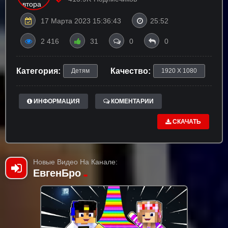
17 Марта 2023 15:36:43
25:52
2 416
31
0
0
Категория:
Качество:
Детям
1920 X 1080
ИНФОРМАЦИЯ
КОМЕНТАРИИ
СКАЧАТЬ
Новые Видео На Канале:
ЕвгенБро