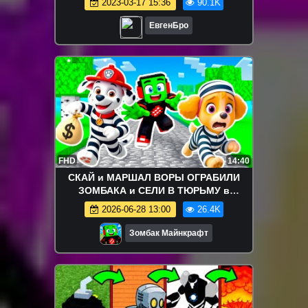
2023-03-17 15:36
90.1K
ЕвгенБро
FHD
14:40
СКАЙ и МАРШАЛ ВОРЫ ОГРАБИЛИ
ЗОМБАКА и СЕЛИ В ТЮРЬМУ в
МАЙНКРАФТ ЩЕНЯЧИЙ ПАТРУЛЬ
2026-06-28 13:00
26.4K
Зомбак Майнкрафт