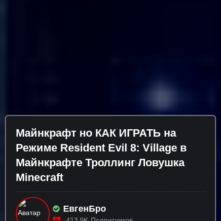
Майнкрафт но КАК ИГРАТЬ на
Режиме Resident Evil 8: Village в
Майнкрафте Троллинг Ловушка
Minecraft
ЕвгенБро
413.9K
Подписчиков