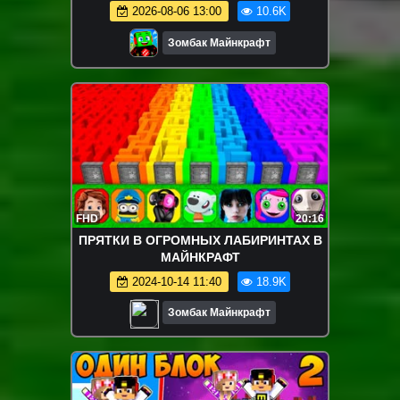
2026-08-06 13:00
10.6K
Зомбак Майнкрафт
FHD
20:16
ПРЯТКИ В ОГРОМНЫХ ЛАБИРИНТАХ В
МАЙНКРАФТ
2024-10-14 11:40
18.9K
Зомбак Майнкрафт