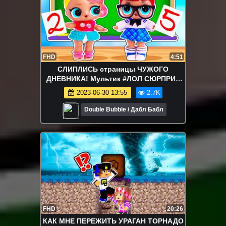
FHD
4:51
СЛИПЛИСЬ страницы ЧУЖОГО
ДНЕВНИКА! Мультик #ЛОЛ СЮРПРИЗ
школа
2023-06-30 13:55
2.7K
Double Bubble / Дабл Бабл
FHD
20:26
КАК МНЕ ПЕРЕЖИТЬ УРАГАН ТОРНАДО