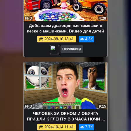
FHD
4:28
Добываем драгоценные камешки в
песке с машинками. Видео для детей
2024-08-16 18:41
4.3K
Песочница
FHD
9:15
ЧЕЛОВЕК ЗА ОКНОМ И ОБУНГА
ПРИШЛИ К ГЛЕНТУ В 3 ЧАСА НОЧИ В
МАЙНКРАФТ
2024-10-14 11:41
7.7K