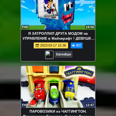
FHD
19:50
Я ЗАТРОЛЛИЛ ДРУГА МОДОМ на
УПРАВЛЕНИЕ в Майнкрафт ! ДЕВУШКА
ВИДЕО ТРОЛЛИНГ MINECRAFT
2023-03-17 15:36
807
ЕвгенБро
FHD
12:47
ПАРОВОЗИКИ из ЧАГГИНГТОН.