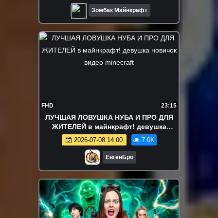
Зомбак Майнкрафт
FHD
23:15
ЛУЧШАЯ ЛОВУШКА НУБА И ПРО ДЛЯ
ЖИТЕЛЕЙ в майнкрафт! девушка
новичок видео minecraft
2026-07-08 14:00
7.0K
ЕвгенБро