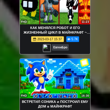
FHD
11:23
КАК МЕНЯЛСЯ РОБОТ И ЕГО
ЖИЗНЕННЫЙ ЦИКЛ В МАЙНКРАФТ ~
ЭВОЛЮЦИЯ РОБОТА В MINECRAFT
2023-03-17 15:37
5.7K
ROBOT Мультик
ЕвгенБро
FHD
16:30
ВСТРЕТИЛ СОНИКА и ПОСТРОИЛ ЕМУ
ДОМ в МАЙНКРАФТ