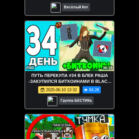
Весёлый Кот
FHD
36:15
ПУТЬ ПЕРЕКУПА #34 В БЛЕК РАША
-ЗАКУПИЛСЯ БИТКОИНАМИ В BLACK
RUSSIA
2025-06-10 13:32
84.2K
Группа БЕСТИКа