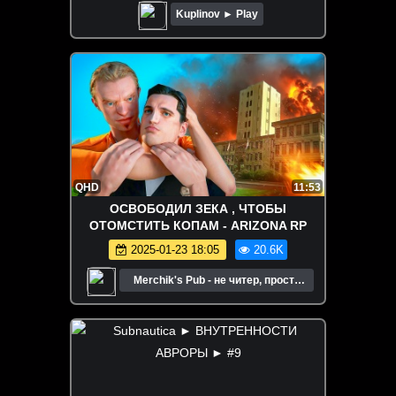
Kuplinov ► Play
QHD
11:53
ОСВОБОДИЛ ЗЕКА , ЧТОБЫ
ОТОМСТИТЬ КОПАМ - ARIZONA RP
2025-01-23 18:05
20.6K
Merchik's Pub - не читер, просто
хорошо играю.