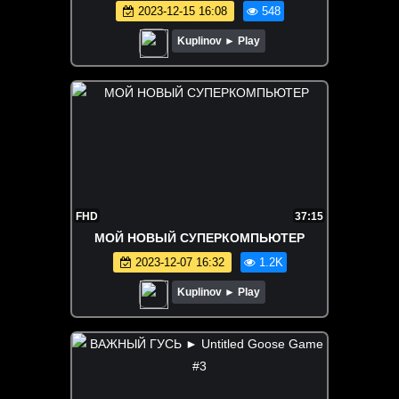
2023-12-15 16:08
548
Kuplinov ► Play
FHD
37:15
МОЙ НОВЫЙ СУПЕРКОМПЬЮТЕР
2023-12-07 16:32
1.2K
Kuplinov ► Play