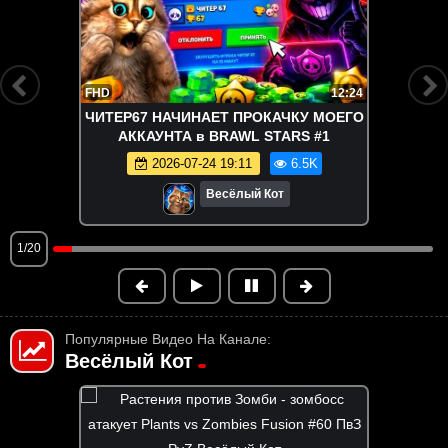
FHD
12:24
ЧИТЕР67 НАЧИНАЕТ ПРОКАЧКУ МОЕГО
АККАУНТА в BRAWL STARS #1
2026-07-24 19:11
6.5K
Весёлый Кот
1/20
Популярные Видео На Канале:
Весёлый Кот