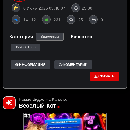
8 Июля 2026 09:48:07
25:30
14 112
231
25
0
Категория:
Качество:
Видеоигры
1920 X 1080
ИНФОРМАЦИЯ
КОМЕНТАРИИ
СКАЧАТЬ
Новые Видео На Канале:
Весёлый Кот