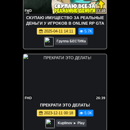
FHD
13:10
СКУПАЮ ИМУЩЕСТВО ЗА РЕАЛЬНЫЕ
ДЕНЬГИ У ИГРОКОВ В ONLINE RP GTA
2025-04-11 14:11
5.7K
Группа БЕСТИКа
FHD
26:39
ПРЕКРАТИ ЭТО ДЕЛАТЬ!
2023-12-11 00:18
5.0K
Kuplinov ► Play