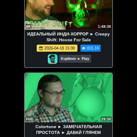
4K
1:48:30
ИДЕАЛЬНЫЙ ИНДИ-ХОРРОР ► Creepy
Shift: House For Sale
2026-04-18 15:00
815.1K
Kuplinov ► Play
FHD
29:30
Colortone ► ЗАМЕЧАТЕЛЬНАЯ
ПРОСТОТА ► ДАВАЙ ГЛЯНЕМ