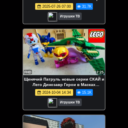
2025-07-26 07:00
31.7K
Игрушки ТВ
FHD
7:25
Щенячий Патруль новые серии СКАЙ и
Лего Динозавр Герои в Масках
Мультики про Игрушки PAW Patrol
2024-10-04 14:34
15.1K
Игрушки ТВ