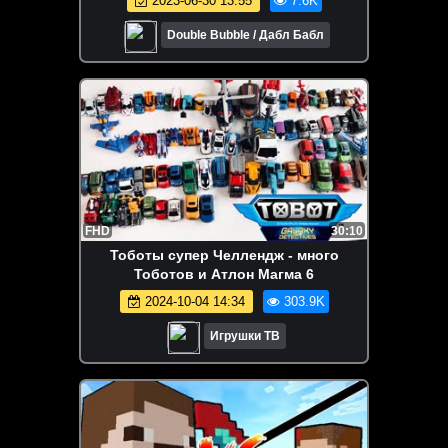
2023-06-30 13:55
7.6K
Double Bubble / Дабл Бабл
FHD
30:10
Тоботы супер Челлендж - много
Тоботов и Атлон Магма 6
2024-10-04 14:34
303.9K
Игрушки ТВ