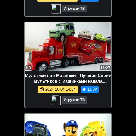
Игрушки ТВ
HD
16:27
Мультики про Машинки - Лучшие Серии
Мультиков с машинками канала
Игрушки ТВ
2024-10-04 14:34
11.3K
Игрушки ТВ