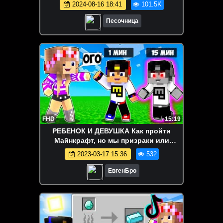
2024-08-16 18:41
101.5K
Песочница
FHD
15:19
РЕБЕНОК И ДЕВУШКА Как пройти
Майнкрафт, но мы призраки или
призрак ! НУБА И ПРО ВИДЕО
2023-03-17 15:36
532
MINECRAFT
ЕвгенБро