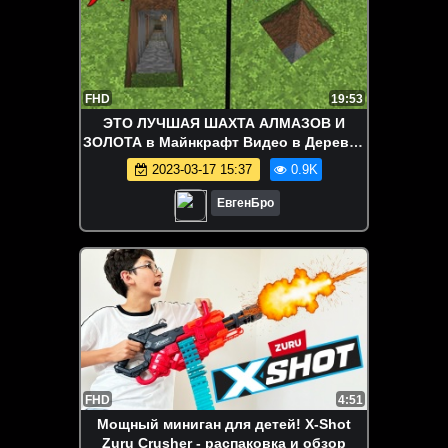
FHD
19:53
ЭТО ЛУЧШАЯ ШАХТА АЛМАЗОВ И
ЗОЛОТА в Майнкрафт Видео в Деревне
Жителей Minecraft PE
2023-03-17 15:37
0.9K
ЕвгенБро
FHD
4:51
Мощный миниган для детей! X-Shot
Zuru Crusher - распаковка и обзор