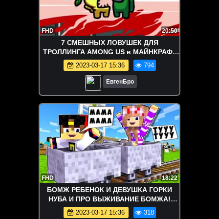
FHD
20:50
7 СМЕШНЫХ ЛОВУШЕК ДЛЯ
ТРОЛЛИНГА AMONG US в МАЙНКРАФТ
НО ДЕВУШКА НУБ И ПРО ВИДЕО
2023-03-17 15:36
794
ТРОЛЛИНГ MINECRAFT
ЕвгенБро
FHD
18:22
БОМЖ РЕБЕНОК И ДЕВУШКА ГОРКИ
НУБА И ПРО ВЫЖИВАНИЕ БОМЖА!
МАЙНКРАФТ В РЕАЛЬНОЙ ЖИЗНИ
2023-03-17 15:36
318
ВИДЕО ТРОЛЛИНГ