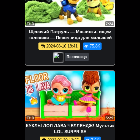
FHD
7:24
Щенячий Патруль — Машинки: ищем
колесики — Песочница для малышей
2024-08-16 18:41
75.8K
Песочница
FHD
5:29
КУКЛЫ ЛОЛ ЛАВА ЧЕЛЛЕНДЖ! Мультик
LOL SURPRISE