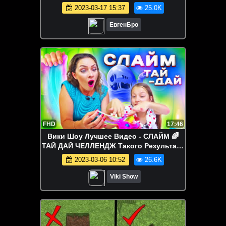
КТО ТВОЙ ПАПОЧКА! ДЕТИ MINECRAFT!
2023-03-17 15:37
25.0K
ЕвгенБро
FHD
17:46
Вики Шоу Лучшее Видео - СЛАЙМ 🌈
ТАЙ ДАЙ ЧЕЛЛЕНДЖ Такого Результата
Мы Не Ожидали Slime Tie Dye Challenge
2023-03-06 10:52
26.6K
/ Вики Шоу
Viki Show