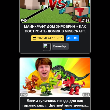
FHD
17:19
МАЙНКРАФТ ДОМ ХИРОБРИН ~ КАК
ПОСТРОИТЬ ДОМИК В MINECRAFT
BASE (ТРОЛЛИНГ ЛОВУШКА ДЛЯ НУБА)
2023-03-17 15:37
5.8K
Мультик
ЕвгенБро
FHD
5:28
Лепим куличики: гнезда для яиц
тираннозавра! Цветной кинетический
песок и формочки в видео для детей