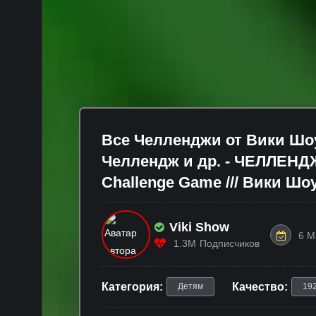
Все Челленджи от Вики Шо
Челлендж и др. - ЧЕЛЛЕНДЖ
Challenge Game /// Вики Шо
Viki Show
6 М
1.3M
Подписчиков
Категория:
Качество:
Детям
19