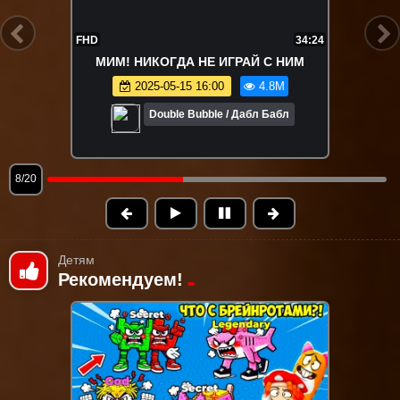
FHD
31:47
ДЕТИ ПРОТИВ ВЗРОСЛЫХ –
ЭКСТРЕМАЛЬНЫЙ ГИМНАСТИЧЕСКИЙ
ЧЕЛЛЕНДЖ!
2025-05-24 16:00
4.7M
Double Bubble / Дабл Бабл
9/20
Детям
Рекомендуем!