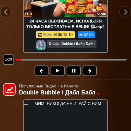
FHD
51:46
24 ЧАСА ВЫЖИВАЕМ, ИСПОЛЬЗУЯ
ТОЛЬКО БЕСПЛАТНЫЕ ВЕЩИ! 😱.mp4
2026-08-05 13:10
52.0K
Double Bubble / Дабл Бабл
1/20
Популярные Видео На Канале:
Double Bubble / Дабл Бабл