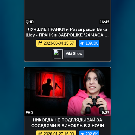
QHD
16:45
ЛУЧШИЕ ПРАНКИ и Розыгрыши Вики
Шоу - ПРАНК в ЗАБРОШКЕ *24 ЧАСА на
САМОКАТЕ* Вики Шоу
2023-03-04 15:57
139.3K
Viki Show
FHD
9:27
НИКОГДА НЕ ПОДГЛЯДЫВАЙ ЗА
СОСЕДЯМИ В БИНОКЛЬ В 3 НОЧИ
2026-01-27 16:00
292.6K