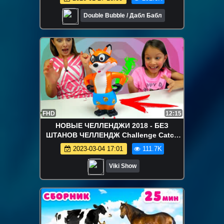
Double Bubble / Дабл Бабл
FHD
12:15
НОВЫЕ ЧЕЛЛЕНДЖИ 2018 - БЕЗ
ШТАНОВ ЧЕЛЛЕНДЖ Challenge Catch
The Fox Game For Kids / Вики Шоу
2023-03-04 17:01
111.7K
Viki Show