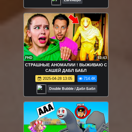
FHD
53:43
СТРАШНЫЕ АНОМАЛИИ ! ВЫЖИВАЮ С
САШЕЙ ДАБЛ БАБЛ
2025-04-28 13:05
714.4K
Double Bubble / Дабл Бабл