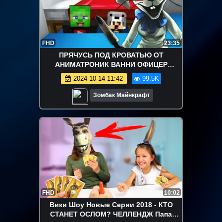
FHD
23:35
ПРЯЧУСЬ ПОД КРОВАТЬЮ ОТ
АНИМАТРОНИК ВАННИ ОФИЦЕР
ВАНЕССА В МАЙНКРАФТ ФНАФ 9 FNAF9
2024-10-14 11:42
99.5K
Зомбак Майнкрафт
FHD
10:02
Вики Шоу Новые Серии 2018 - КТО
СТАНЕТ ОСЛОМ? ЧЕЛЛЕНДЖ Папа