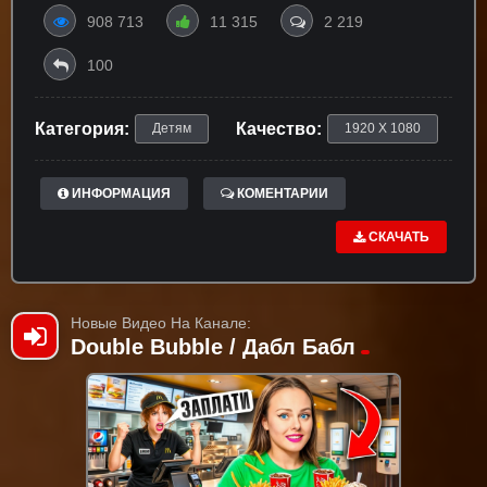
908 713
11 315
2 219
100
Категория:
Качество:
Детям
1920 X 1080
ИНФОРМАЦИЯ
КОМЕНТАРИИ
СКАЧАТЬ
Новые Видео На Канале:
Double Bubble / Дабл Бабл