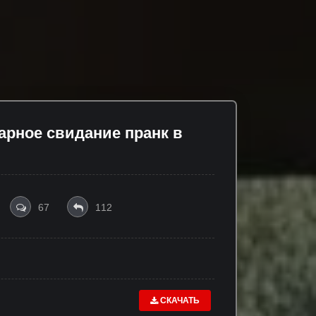
арное свидание пранк в
67
112
СКАЧАТЬ