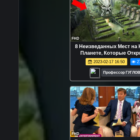
FHD
8 Неизведанных Мест на
Планете, Которые Отк
Недавно
2023-02-17 16:50
2
Профессор ГУГЛО
FHD