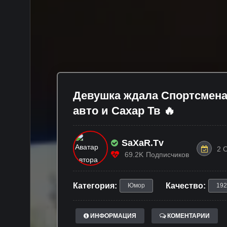
Девушка ждала Спортсмена
авто и Сахар Тв 🔥
SaXaR.Tv
2 
69.2K
Подписчиков
Категория:
Качество:
Юмор
192
ИНФОРМАЦИЯ
КОМЕНТАРИИ