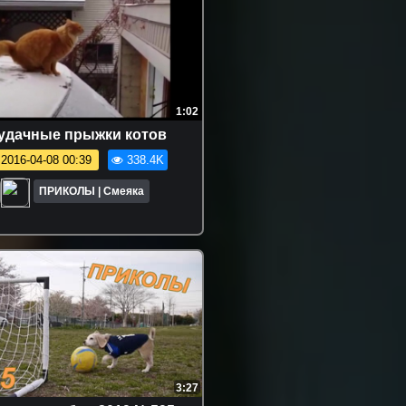
1:02
удачные прыжки котов
2016-04-08 00:39
338.4K
ПРИКОЛЫ | Смеяка
3:27