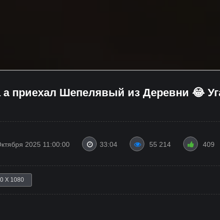
 а приехал Шепелявый из Деревни 😂 Уг
Октября 2025 11:00:00
33:04
55 214
409
0 X 1080