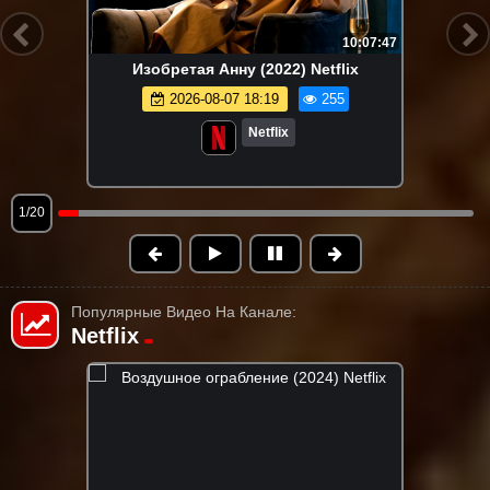
10:07:47
Изобретая Анну (2022) Netflix
2026-08-07 18:19
255
Netflix
1/20
Популярные Видео На Канале:
Netflix