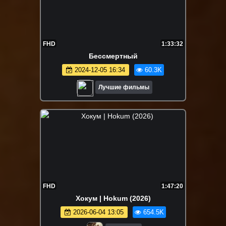
FHD
1:33:32
Бессмертный
2024-12-05 16:34
60.3K
Лучшие фильмы
FHD
1:47:20
Хокум | Hokum (2026)
2026-06-04 13:05
654.5K