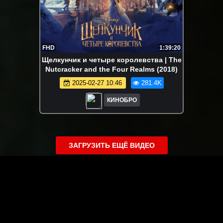
FHD
1:39:20
Щелкунчик и четыре королевства | The
Nutcracker and the Four Realms (2018)
2025-02-27 10:46
281.4K
КИНОБРО
ЗАГРУЗИТЬ ЕЩЁ ВИДЕО
О сайте