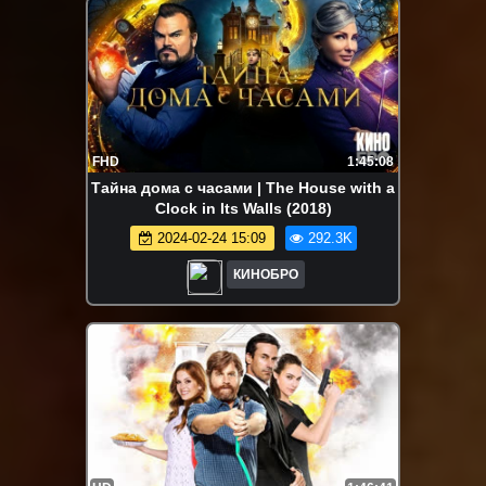
FHD
1:45:08
Тайна дома с часами | The House with a
Clock in Its Walls (2018)
2024-02-24 15:09
292.3K
КИНОБРО