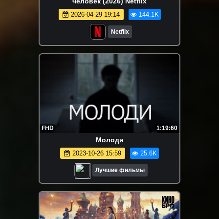
человек (2026) Netflix
2026-04-29 19:14
144.1K
Netflix
FHD
1:19:60
Молоди
2023-10-26 15:59
25.6K
Лучшие фильмы