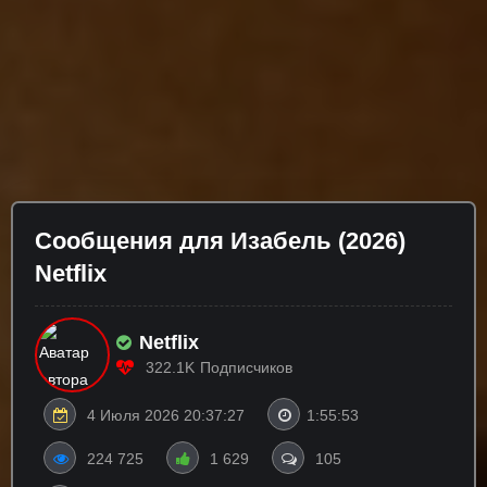
Сообщения для Изабель (2026)
Netflix
Netflix
322.1K
Подписчиков
4 Июля 2026 20:37:27
1:55:53
224 725
1 629
105