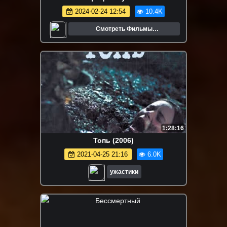
2024-02-24 12:54
10.4K
Смотреть Фильмы
Онлайн.Трейлеры.Кино.
1:28:16
Топь (2006)
2021-04-25 21:16
6.0K
ужастики