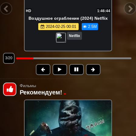
FHD
1:57:29
Мать (2023) Netflix
2024-11-27 20:08
2.4M
Netflix
4/20
Фильмы
Рекомендуем!