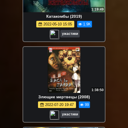
1:19:49
Катакомбы (2019)
2022-05-10 15:05
1.9K
ужастики
1:38:50
Злющие мертвецы (2008)
2022-07-20 19:47
99
ужастики