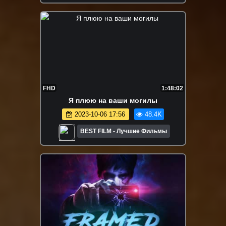
FHD
1:48:02
Я плюю на ваши могилы
2023-10-06 17:56
48.4K
BEST FILM - Лучшие Фильмы