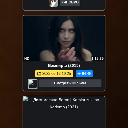
КИНОБРО
HD
1:19:35
Вампиры (2015)
2023-05-16 19:25
94.4K
Смотреть Фильмы
Онлайн.Трейлеры.Кино.