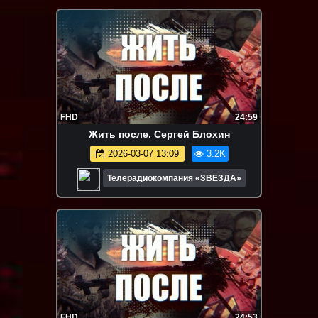
FHD
24:59
Жить после. Сергей Блохин
2026-03-07 13:09
3.2K
Телерадиокомпания «ЗВЕЗДА»
FHD
24:53