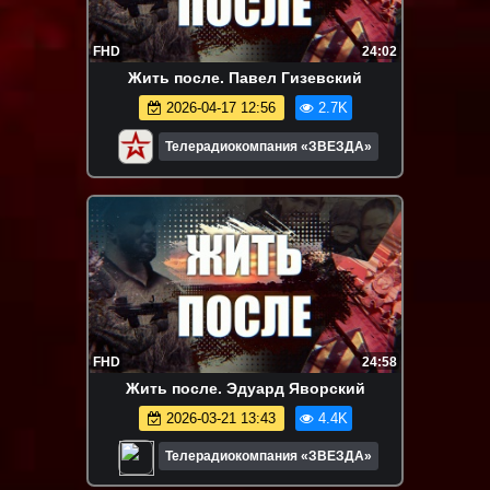
FHD
24:02
Жить после. Павел Гизевский
2026-04-17 12:56
2.7K
Телерадиокомпания «ЗВЕЗДА»
FHD
24:58
Жить после. Эдуард Яворский
2026-03-21 13:43
4.4K
Телерадиокомпания «ЗВЕЗДА»