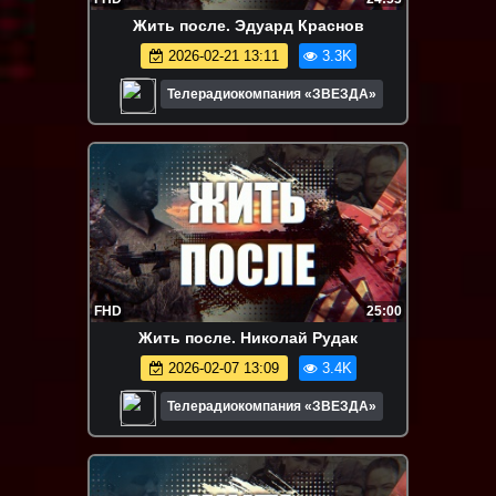
Жить после. Эдуард Краснов
2026-02-21 13:11
3.3K
Телерадиокомпания «ЗВЕЗДА»
FHD
25:00
Жить после. Николай Рудак
2026-02-07 13:09
3.4K
Телерадиокомпания «ЗВЕЗДА»