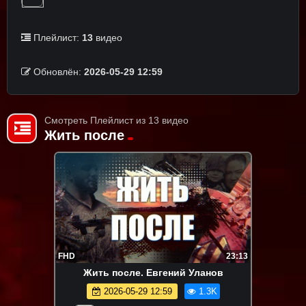
Плейлист:
13
видео
Обновлён:
2026-05-29 12:59
Смотреть Плейлист из 13 видео
Жить после
FHD
23:13
Жить после. Евгений Уланов
2026-05-29 12:59
1.3K