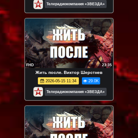
Телерадиокомпания «ЗВЕЗДА»
FHD
23:35
Жить после. Виктор Шерстнев
2026-05-15 11:34
29.0K
Телерадиокомпания «ЗВЕЗДА»