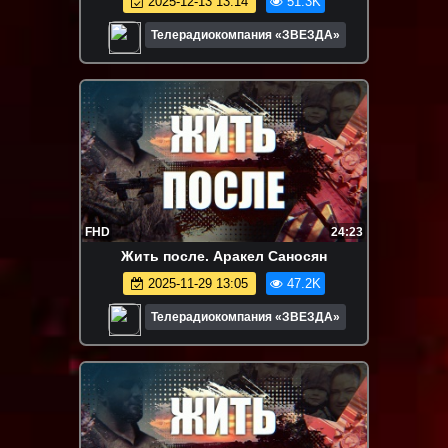
2025-12-13 13:14
51.3K
Телерадиокомпания «ЗВЕЗДА»
FHD
24:23
Жить после. Аракел Саносян
2025-11-29 13:05
47.2K
Телерадиокомпания «ЗВЕЗДА»