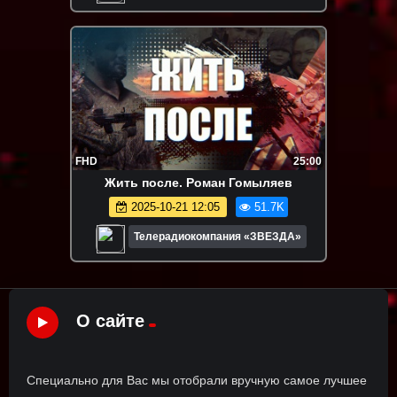
FHD
25:00
Жить после. Роман Гомыляев
2025-10-21 12:05
51.7K
Телерадиокомпания «ЗВЕЗДА»
О сайте
Специально для Вас мы отобрали вручную самое лучшее