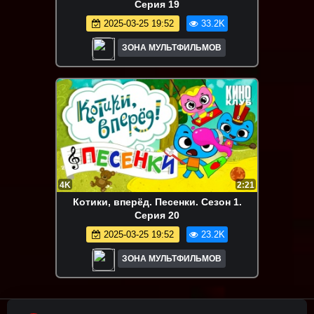
Серия 19
2025-03-25 19:52
33.2K
ЗОНА МУЛЬТФИЛЬМОВ
4K
2:21
Котики, вперёд. Песенки. Сезон 1.
Серия 20
2025-03-25 19:52
23.2K
ЗОНА МУЛЬТФИЛЬМОВ