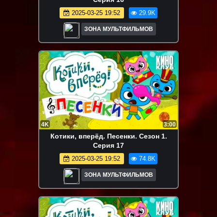
2025-03-25 19:52
29.9K
ЗОНА МУЛЬТФИЛЬМОВ
4K
3:00
Котики, вперёд. Песенки. Сезон 1.
Серия 17
2025-03-25 19:52
74.8K
ЗОНА МУЛЬТФИЛЬМОВ