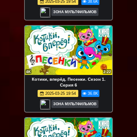
2025-03-25 19:54
38.6K
ЗОНА МУЛЬТФИЛЬМОВ
4K
2:22
Котики, вперёд. Песенки. Сезон 1.
Серия 6
2025-03-25 19:54
36.8K
ЗОНА МУЛЬТФИЛЬМОВ