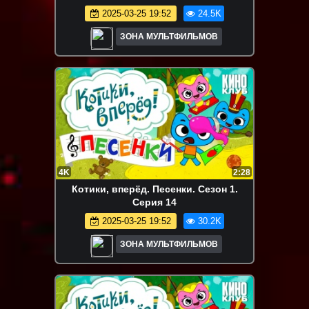
2025-03-25 19:52
24.5K
ЗОНА МУЛЬТФИЛЬМОВ
4K
2:28
Котики, вперёд. Песенки. Сезон 1.
Серия 14
2025-03-25 19:52
30.2K
ЗОНА МУЛЬТФИЛЬМОВ