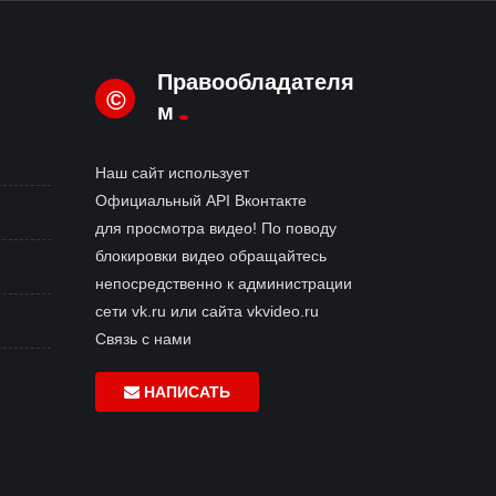
Правообладателя
©
м
Наш сайт использует
Официальный API Вконтакте
для просмотра видео! По поводу
блокировки видео обращайтесь
непосредственно к администрации
сети vk.ru или сайта vkvideo.ru
Связь с нами
НАПИСАТЬ