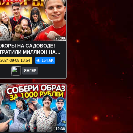
20:09
ЖОРЫ НА САДОВОДЕ!
ТРАТИЛИ МИЛЛИОН НА
З!? ЮДЖИН, АВИ, ДАНЯ И
2024-09-09 18:54
164.6K
НАСТЯ ТИТОВЫ
ЯНГЕР
19:38