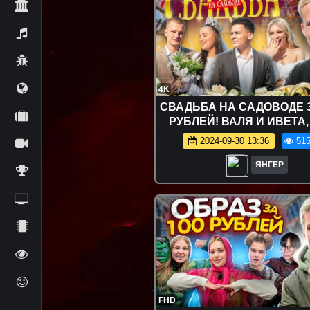
4K
СВАДЬБА НА САДОВОДЕ З
РУБЛЕЙ! ВАЛЯ И ИВЕТА,
ШКУРО ДИМА КОЗЛ
2024-09-30 13:36
515
ЯНГЕР
FHD