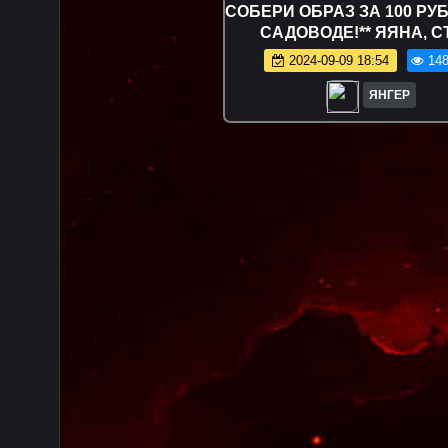
СОБЕРИ ОБРАЗ ЗА 100 РУ
САДОВОДЕ!** ЯЯНА, С
КАЦУКИ, МАША И РОБ
2024-09-09 18:54
148
ЯНГЕР