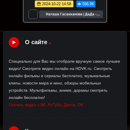
Нетнет. Подкаст
2024-10-22 14:58
596.9K
Наташа Гасанханова | ДаДа -
НетНет
О сайте
Специально для Вас мы отобрали вручную самое лучшее
видео! Смотрите видео онлайн на HDVK.ru. Смотреть
онлайн фильмы и сериалы бесплатно, музыкальные
клипы, новости мира и кино, обзоры мобильных
устройств. Мультфильмы, аниме, дорамы смотреть
онлайн бесплатно!
Скачать видео с ВК, РуТуба, Дзена, ОК