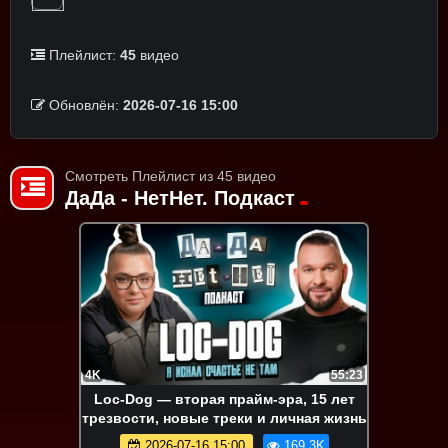
Плейлист:
45
видео
Обновлён:
2026-07-16 15:00
Смотреть Плейлист из 45 видео
ДаДа - НетНет. Подкаст
4K
55:23
Loc-Dog — вторая прайм-эра, 15 лет
трезвости, новые треки и личная жизнь
2026-07-16 15:00
169.3K