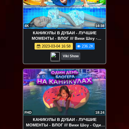
4K
14:38
КАНИКУЛЫ В ДУБАИ - ЛУЧШИЕ
МОМЕНТЫ - ВЛОГ /// Вики Шоу -
Потерялась в Аквапарке Дубаи / Вики
2023-03-04 16:58
236.2K
Шоу
Viki Show
FHD
18:24
КАНИКУЛЫ В ДУБАИ - ЛУЧШИЕ
МОМЕНТЫ - ВЛОГ /// Вики Шоу - Один