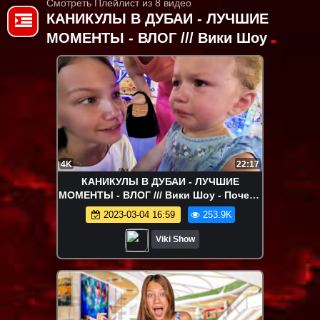
Смотреть Плейлист из 8 видео
КАНИКУЛЫ В ДУБАИ - ЛУЧШИЕ
МОМЕНТЫ - ВЛОГ /// Вики Шоу
4K
22:17
КАНИКУЛЫ В ДУБАИ - ЛУЧШИЕ
МОМЕНТЫ - ВЛОГ /// Вики Шоу - Почему
Плачет Амелия в Парке Развлечений
2023-03-04 16:59
253.9K
Дубаи Влог / Вики Шоу
Viki Show