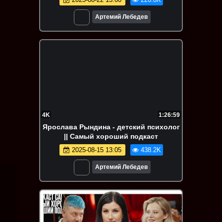
Артемий Лебедев
4K
1:26:59
Ярослава Рындина - детский психолог
|| Самый хороший подкаст
2025-08-15 13:05
438.2K
Артемий Лебедев