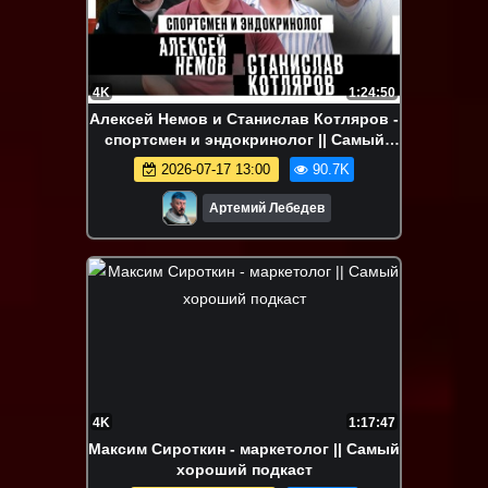
4K
1:24:50
Алексей Немов и Станислав Котляров -
спортсмен и эндокринолог || Самый
хороший подкаст
2026-07-17 13:00
90.7K
Артемий Лебедев
4K
1:17:47
Максим Сироткин - маркетолог || Самый
хороший подкаст