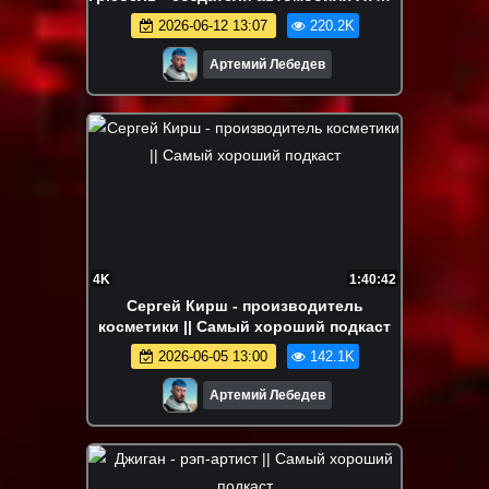
|| Самый хороший подкаст
2026-06-12 13:07
220.2K
Артемий Лебедев
4K
1:40:42
Сергей Кирш - производитель
косметики || Самый хороший подкаст
2026-06-05 13:00
142.1K
Артемий Лебедев