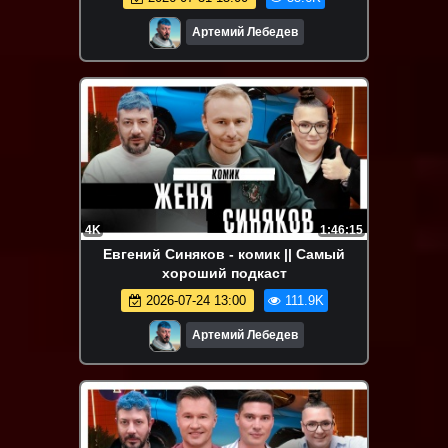
Артемий Лебедев
4K
1:46:15
Евгений Синяков - комик || Самый
хороший подкаст
2026-07-24 13:00
111.9K
Артемий Лебедев