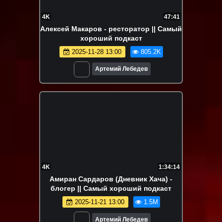
4K
47:41
Алексей Макаров - ресторатор || Самый
хороший подкаст
2025-11-28 13:00
805.2K
Артемий Лебедев
4K
1:34:14
Амиран Сардаров (Дневник Хача) -
блогер || Самый хороший подкаст
2025-11-21 13:00
1.5M
Артемий Лебедев