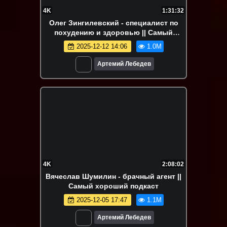
4K
1:31:32
Олег Зингилевский - специалист по
похудению и здоровью || Самый
хороший подкаст
2025-12-12 14:06
1.0M
Артемий Лебедев
4K
2:08:02
Вячеслав Шумилин - брачный агент ||
Самый хороший подкаст
2025-12-05 17:47
1.1M
Артемий Лебедев