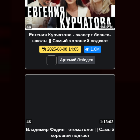
4K
1:46:16
Евгения Курчатова - эксперт бизнес-
школы || Самый хороший подкаст
2025-08-08 14:05
1.0M
Артемий Лебедев
4K
1:13:02
Владимир Федин - стоматолог || Самый
хороший подкаст