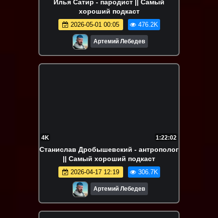
Илья Сатир - пародист || Самый
хороший подкаст
2026-05-01 00:05
476.2K
Артемий Лебедев
4K
1:22:02
Станислав Дробышевский - антрополог
|| Самый хороший подкаст
2026-04-17 12:19
306.7K
Артемий Лебедев