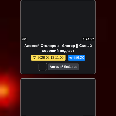
4K
1:24:57
Алексей Столяров - блогер || Самый
хороший подкаст
2026-02-13 11:00
656.2K
Артемий Лебедев