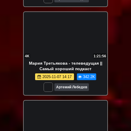
4K
1:21:56
Мария Третьякова - телеведущая ||
Самый хороший подкаст
2025-11-07 14:17
342.2K
Артемий Лебедев