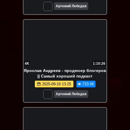
Артемий Лебедев
4K
1:10:26
Ярослав Андреев - продюсер блогеров
|| Самый хороший подкаст
2025-09-19 13:25
710.4K
Артемий Лебедев