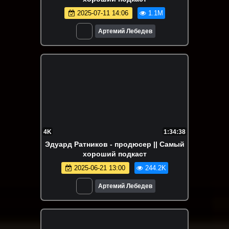
2025-07-11 14:06
1.1M
Артемий Лебедев
4K
1:34:38
Эдуард Ратников - продюсер || Самый
хороший подкаст
2025-06-21 13:00
244.2K
Артемий Лебедев