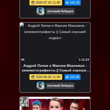
2026-07-10 11:00
144.2K
Артемий Лебедев
4K
1:12:24
Андрей Липов и Максим Максимов -
кинематографисты || Самый хороший
подкаст
2026-06-26 11:00
119.4K
Артемий Лебедев