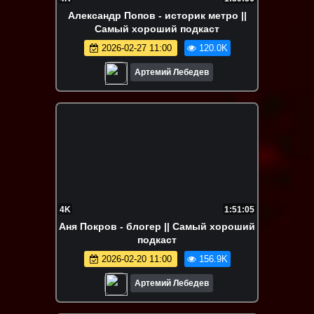
Александр Попов - историк метро ||
Самый хороший подкаст
2026-02-27 11:00
120.0K
Артемий Лебедев
4K
1:51:05
Аня Покров - блогер || Самый хороший
подкаст
2026-02-20 11:00
156.9K
Артемий Лебедев