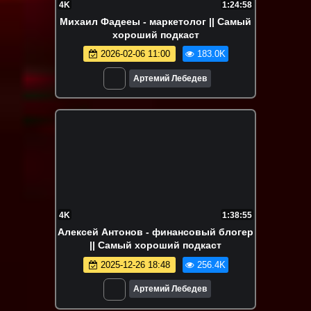
4K
1:24:58
Михаил Фадееы - маркетолог || Самый
хороший подкаст
2026-02-06 11:00
183.0K
Артемий Лебедев
4K
1:38:55
Алексей Антонов - финансовый блогер
|| Самый хороший подкаст
2025-12-26 18:48
256.4K
Артемий Лебедев