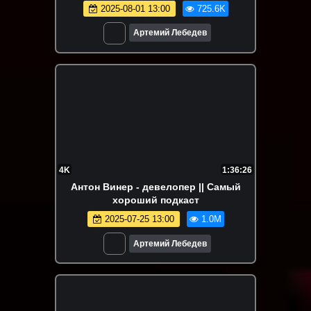
2025-08-01 13:00
725.6K
Артемий Лебедев
4K
1:36:26
Антон Винер - девелопер || Самый
хороший подкаст
2025-07-25 13:00
1.0M
Артемий Лебедев