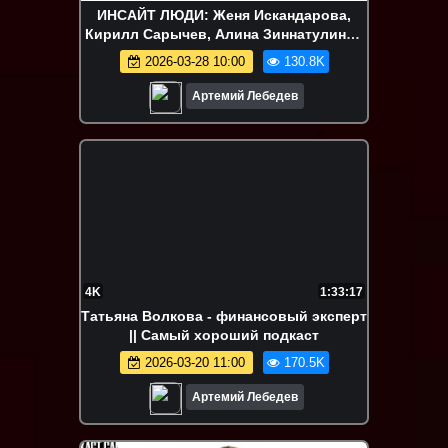
ИНСАЙТ ЛЮДИ: Женя Искандарова,
Кирилл Сарычев, Алина Зиннатулина -
блогеры || Самый хороший подкаст
2026-03-28 10:00
130.8K
Артемий Лебедев
4K
1:33:17
Татьяна Волкова - финансовый эксперт
|| Самый хороший подкаст
2026-03-20 11:00
170.5K
Артемий Лебедев