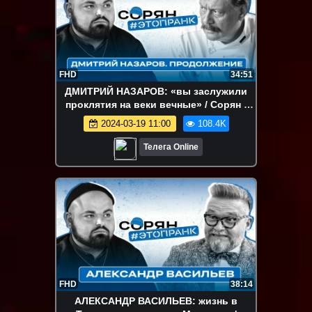
FHD
34:51
ДМИТРИЙ НАЗАРОВ: «вы заслужили
проклятия на веки вечные» / Сорян /
Довлатова
2024-03-19 11:00
108.4K
Телега Online
FHD
38:14
АЛЕКСАНДР ВАСИЛЬЕВ: жизнь в