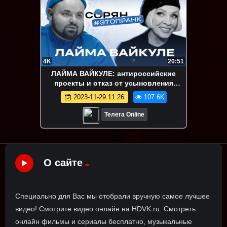
4K
20:51
ЛАЙМА ВАЙКУЛЕ: антироссийские
проекты и отказ от усыновления
украинских детей / Телега Online
2023-11-29 11:26
107.6K
Телега Online
О сайте
Специально для Вас мы отобрали вручную самое лучшее
видео! Смотрите видео онлайн на HDVK.ru. Смотреть
онлайн фильмы и сериалы бесплатно, музыкальные