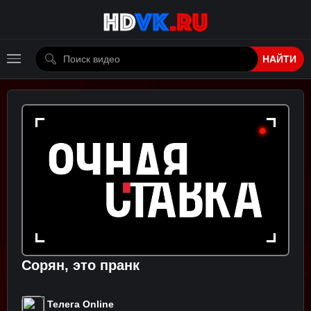
НАЙТИ
Сорян, это пранк
Телега Online