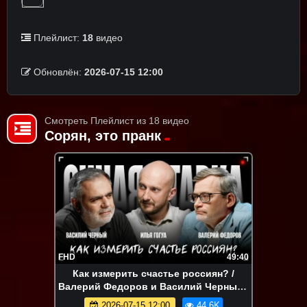
Плейлист:
18
видео
Обновлён:
2026-07-15 12:00
Смотреть Плейлист из 18 видео
Сорян, это пранк
FHD
49:40
Как измерить счастье россиян? /
Валерий Федоров и Василий Черный /
Очная ставка / Телега Online
2026-07-15 12:00
44.6K