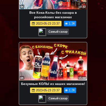
4K
10:32
Все Кока-Колы без сахара в
российских магазинах
2023-05-23 23:37
1.3K
Самый сахар
4K
15:08
Безумные КОЛЫ из наших магазинов!
2023-05-23 23:37
1.2K
Самый сахар