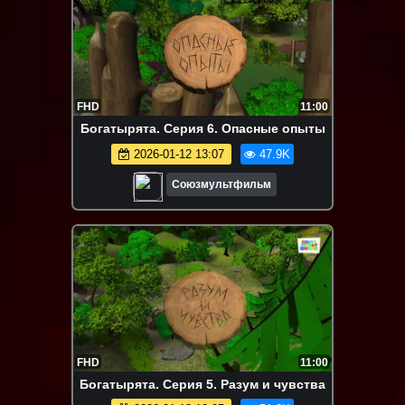
FHD
11:00
Богатырята. Серия 6. Опасные опыты
2026-01-12 13:07
47.9K
Союзмультфильм
FHD
11:00
Богатырята. Серия 5. Разум и чувства