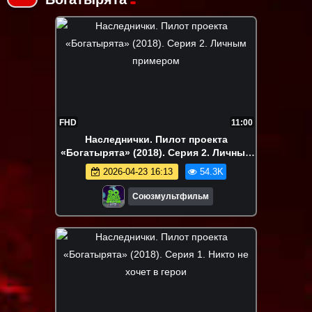
FHD
11:00
Наследнички. Пилот проекта
«Богатырята» (2018). Серия 2. Личным
примером
2026-04-23 16:13
54.3K
Союзмультфильм