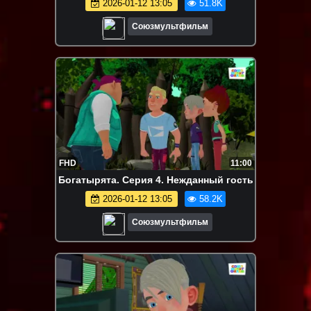
2026-01-12 13:05
51.8K
Союзмультфильм
FHD
11:00
Богатырята. Серия 4. Нежданный гость
2026-01-12 13:05
58.2K
Союзмультфильм