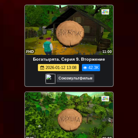
FHD
11:00
Богатырята. Серия 9. Вторжение
2026-01-12 13:08
42.3K
Союзмультфильм