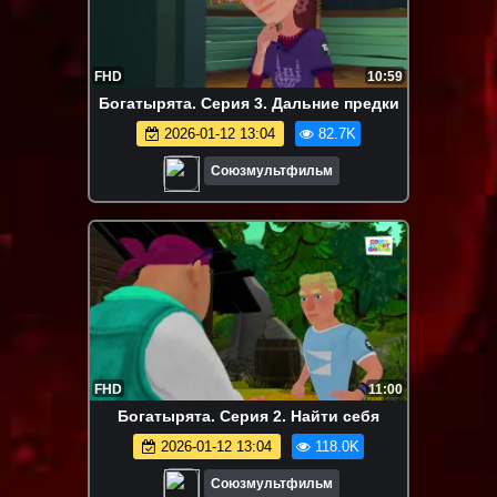
FHD
10:59
Богатырята. Серия 3. Дальние предки
2026-01-12 13:04
82.7K
Союзмультфильм
FHD
11:00
Богатырята. Серия 2. Найти себя
2026-01-12 13:04
118.0K
Союзмультфильм