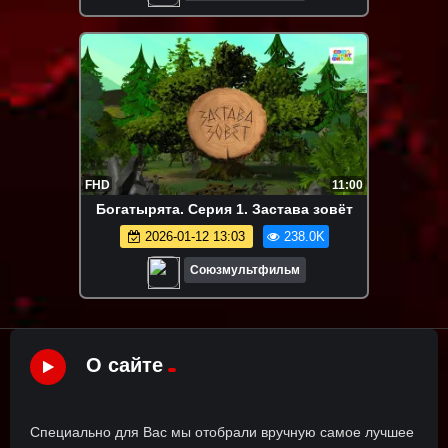
FHD
11:00
Богатырята. Серия 1. Застава зовёт
2026-01-12 13:03
238.0K
Союзмультфильм
О сайте
Специально для Вас мы отобрали вручную самое лучшее