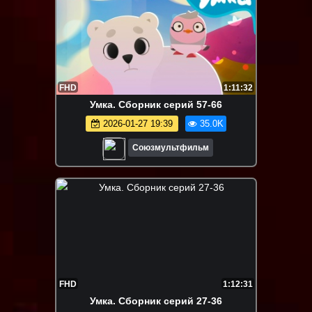
FHD
1:11:32
Умка. Сборник серий 57-66
2026-01-27 19:39
35.0K
Союзмультфильм
FHD
1:12:31
Умка. Сборник серий 27-36