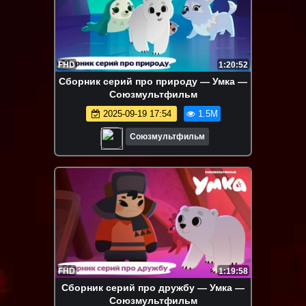
FHD
1:20:52
Сборник серий про природу — Умка —
Союзмультфильм
2025-09-19 17:54
1.5M
Союзмультфильм
FHD
1:19:58
Сборник серий про дружбу — Умка —
Союзмультфильм