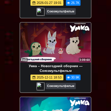
2026-01-27 19:01
26.7K
Союзмультфильм
FHD
3:09:60
Умка – Новогодний сборник —
Союзмультфильм
2025-12-11 18:53
30.9K
Союзмультфильм