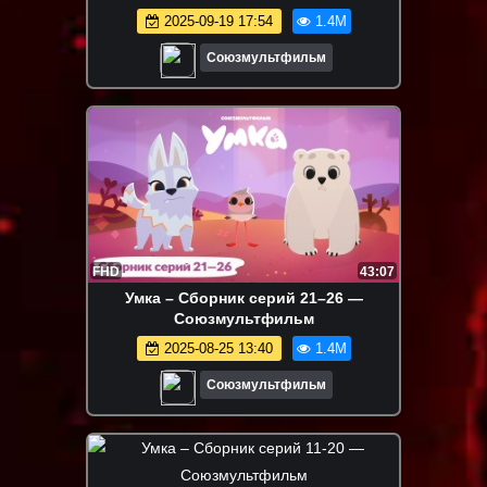
2025-09-19 17:54
1.4M
Союзмультфильм
FHD
43:07
Умка – Сборник серий 21–26 —
Союзмультфильм
2025-08-25 13:40
1.4M
Союзмультфильм