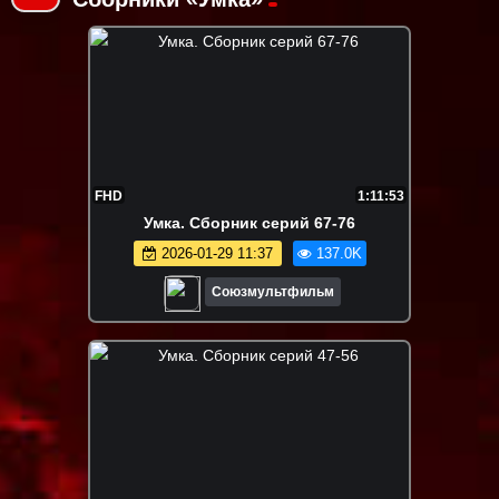
FHD
1:11:53
Умка. Сборник серий 67-76
2026-01-29 11:37
137.0K
Союзмультфильм