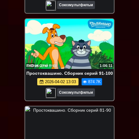
Союзмультфильм
FHD
1:06:11
Простоквашино. Сборник серий 91-100
2026-04-02 13:03
874.7K
Союзмультфильм