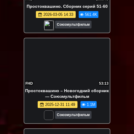
Простоквашино. Сборник серий 51-60
2026-03-05 14:33
561.4K
Союзмультфильм
FHD
53:13
Простоквашино – Новогодний сборник
— Союзмультфильм
2025-12-31 11:49
1.1M
Союзмультфильм