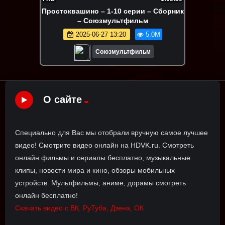
Простоквашино – 1-10 серии – Сборник
– Союзмультфильм
2025-06-27 13:20
5.0M
Союзмультфильм
О сайте
Специально для Вас мы отобрали вручную самое лучшее
видео! Смотрите видео онлайн на HDVK.ru. Смотреть
онлайн фильмы и сериалы бесплатно, музыкальные
клипы, новости мира и кино, обзоры мобильных
устройств. Мультфильмы, аниме, дорамы смотреть
онлайн бесплатно!
Скачать видео с ВК, РуТуба, Дзена, ОК