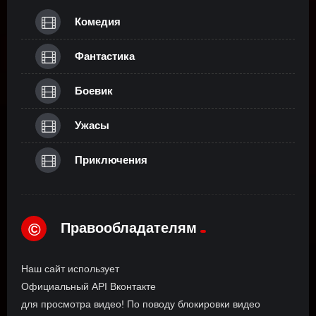
Комедия
Фантастика
Боевик
Ужасы
Приключения
Правообладателям
©
Наш сайт использует
Официальный API Вконтакте
для просмотра видео! По поводу блокировки видео