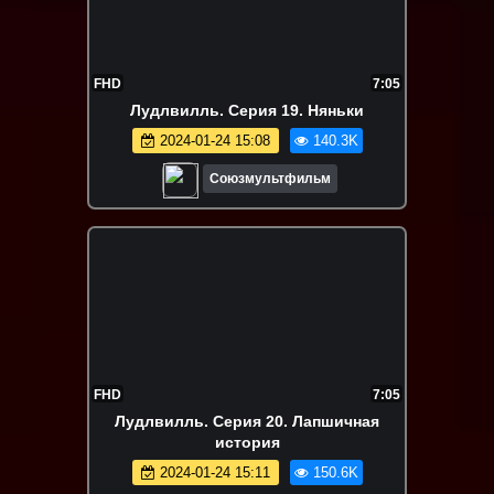
FHD
7:05
Лудлвилль. Серия 19. Няньки
2024-01-24 15:08
140.3K
Союзмультфильм
FHD
7:05
Лудлвилль. Серия 20. Лапшичная
история
2024-01-24 15:11
150.6K