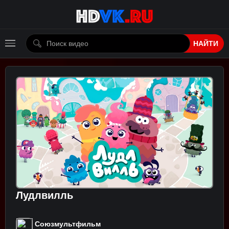
НАЙТИ
Лудлвилль
Союзмультфильм