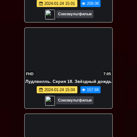
2024-01-24 15:01
209.0K
Союзмультфильм
FHD
7:05
Лудлвилль. Серия 18. Звёздный дождь
2024-01-24 15:04
157.6K
Союзмультфильм