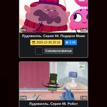
FHD
7:05
Лудлвилль. Серия 44. Подарок Маме
2025-12-30 20:16
5.6K
Союзмультфильм
FHD
7:05
Лудлвилль. Серия 48. Робот