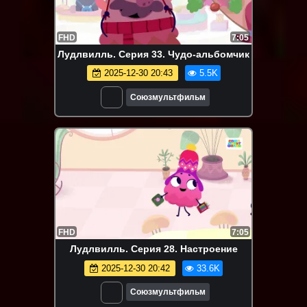
FHD
7:05
Лудлвилль. Серия 33. Чудо-альбомчик
2025-12-30 20:43
5.5K
Союзмультфильм
FHD
7:05
Лудлвилль. Серия 28. Настроение
2025-12-30 20:42
33.6K
Союзмультфильм