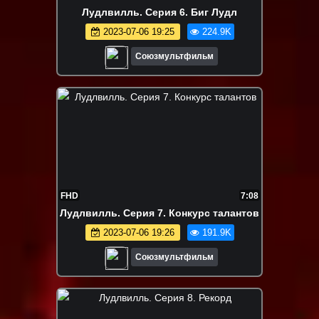
Лудлвилль. Серия 6. Биг Лудл
2023-07-06 19:25
224.9K
Союзмультфильм
FHD
7:08
Лудлвилль. Серия 7. Конкурс талантов
2023-07-06 19:26
191.9K
Союзмультфильм