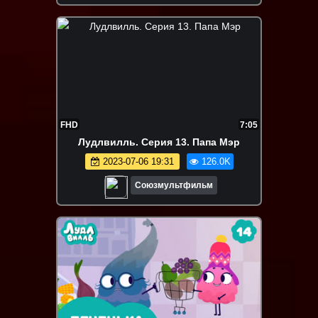
FHD
7:05
Лудлвилль. Серия 13. Папа Мэр
2023-07-06 19:31
126.0K
Союзмультфильм