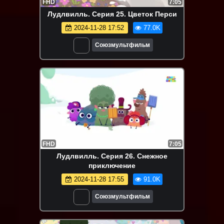
FHD
7:05
Лудлвилль. Серия 25. Цветок Перси
2024-11-28 17:52
77.0K
Союзмультфильм
FHD
7:05
Лудлвилль. Серия 26. Снежное
приключение
2024-11-28 17:55
91.0K
Союзмультфильм