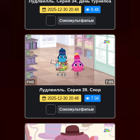
Лудлвилль. Серия 34. День турнепса
2025-12-30 20:48
8.4K
Союзмультфильм
FHD
7:05
Лудлвилль. Серия 39. Спор
2025-12-30 20:48
7.5K
Союзмультфильм