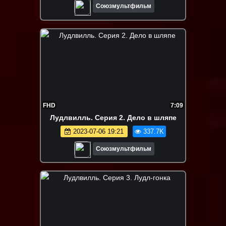
Союзмультфильм
FHD
7:09
Лудлвилль. Серия 2. Дело в шляпе
2023-07-06 19:21
337.7K
Союзмультфильм