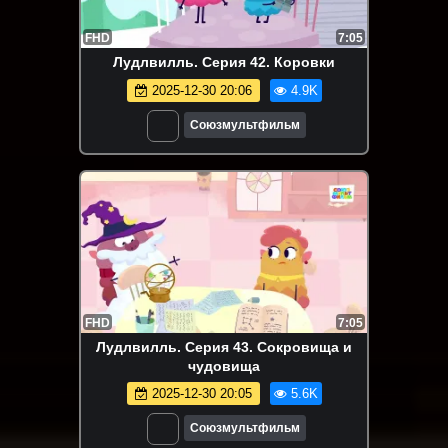
FHD
7:05
Лудлвилль. Серия 42. Коровки
2025-12-30 20:06
4.9K
Союзмультфильм
FHD
7:05
Лудлвилль. Серия 43. Сокровища и
чудовища
2025-12-30 20:05
5.6K
Союзмультфильм