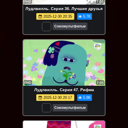
FHD
7:05
Лудлвилль. Серия 36. Лучшие друзья
2025-12-30 20:35
5.7K
Союзмультфильм
FHD
7:05
Лудлвилль. Серия 47. Рифма
2025-12-30 20:17
5.8K
Союзмультфильм