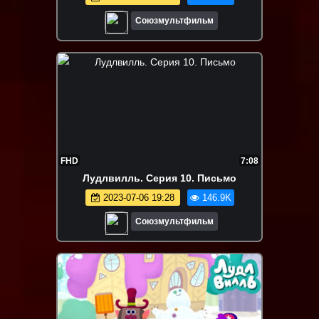
Союзмультфильм
FHD
7:08
Лудлвилль. Серия 10. Письмо
2023-07-06 19:28
146.9K
Союзмультфильм