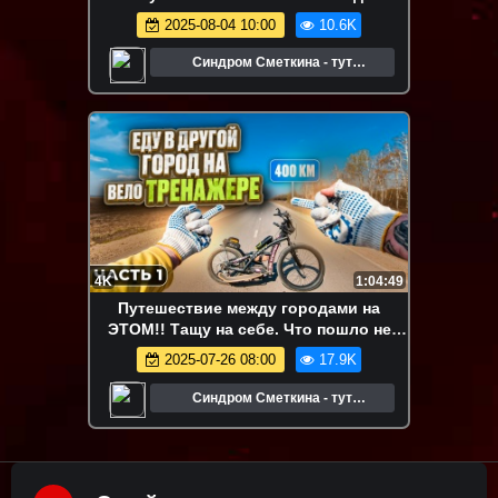
2025-08-04 10:00
10.6K
Синдром Сметкина - тут
путешествия и велосипед
4K
1:04:49
Путешествие между городами на
ЭТОМ!! Тащу на себе. Что пошло не
так?? Степпер Вело Тренажер
2025-07-26 08:00
17.9K
Синдром Сметкина - тут
путешествия и велосипед