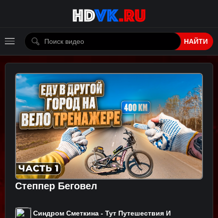
НАЙТИ
Степпер Беговел
Синдром Сметкина - Тут Путешествия И