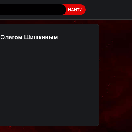
НАЙТИ
 с Олегом Шишкиным