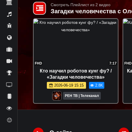
Смотреть Плейлист из 2 видео
Загадки человечества с 
FHD
7:17
FHD
Кто научил роботов кунг фу? /
К
«Загадки человечества»
2026-06-19 15:15
2.8K
РЕН ТВ | Телеканал