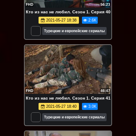
FHD
56:23
Кто из нас не любил. Сезон 1. Серия 40
2021-05-27 18:38
2.6K
Турецкие и европейские сериалы
FHD
46:47
Кто из нас не любил. Сезон 1. Серия 41
2021-05-27 18:40
3.0K
Турецкие и европейские сериалы