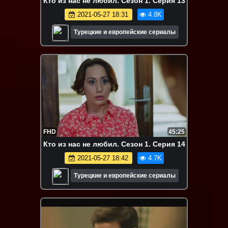
Кто из нас не любил. Сезон 1. Серия 13
2021-05-27 18:31
4.8K
Турецкие и европейские сериалы
FHD
45:25
Кто из нас не любил. Сезон 1. Серия 14
2021-05-27 18:42
4.7K
Турецкие и европейские сериалы