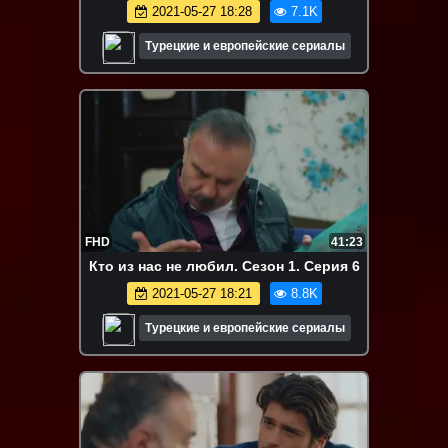
2021-05-27 18:28
7.1K
Турецкие и европейские сериалы
FHD
41:23
Кто из нас не любил. Сезон 1. Серия 6
2021-05-27 18:21
8.8K
Турецкие и европейские сериалы