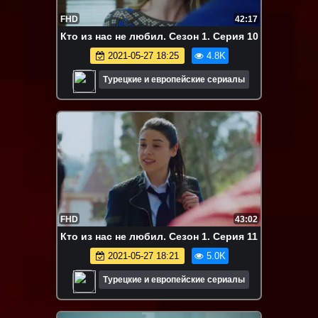
FHD
42:17
Кто из нас не любил. Сезон 1. Серия 10
2021-05-27 18:25
4.8K
Турецкие и европейские сериалы
FHD
43:02
Кто из нас не любил. Сезон 1. Серия 11
2021-05-27 18:21
5.0K
Турецкие и европейские сериалы