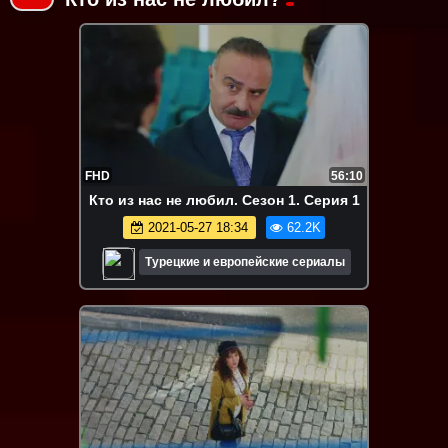
FHD
56:10
Кто из нас не любил. Сезон 1. Серия 1
2021-05-27 18:34
62.2K
Турецкие и европейские сериалы