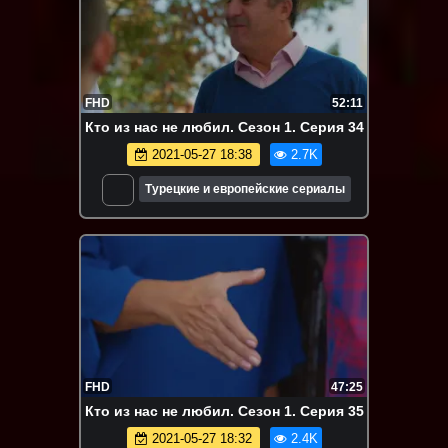
FHD
52:11
Кто из нас не любил. Сезон 1. Серия 34
2021-05-27 18:38
2.7K
Турецкие и европейские сериалы
FHD
47:25
Кто из нас не любил. Сезон 1. Серия 35
2021-05-27 18:32
2.4K