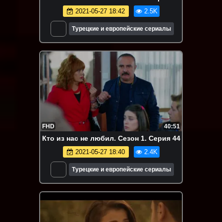
2021-05-27 18:42
2.5K
Турецкие и европейские сериалы
FHD
40:51
Кто из нас не любил. Сезон 1. Серия 44
2021-05-27 18:40
2.4K
Турецкие и европейские сериалы