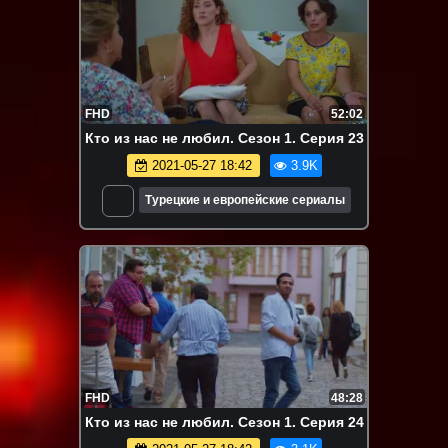
FHD
52:02
Кто из нас не любил. Сезон 1. Серия 23
2021-05-27 18:42
3.9K
Турецкие и европейские сериалы
FHD
48:28
Кто из нас не любил. Сезон 1. Серия 24