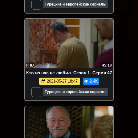
Турецкие и европейские сериалы
FHD
45:18
Кто из нас не любил. Сезон 1. Серия 47
2021-05-27 18:47
2.4K
Турецкие и европейские сериалы