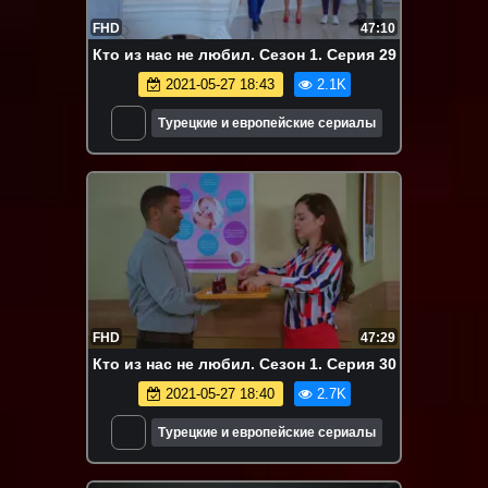
FHD
47:10
Кто из нас не любил. Сезон 1. Серия 29
2021-05-27 18:43
2.1K
Турецкие и европейские сериалы
FHD
47:29
Кто из нас не любил. Сезон 1. Серия 30
2021-05-27 18:40
2.7K
Турецкие и европейские сериалы