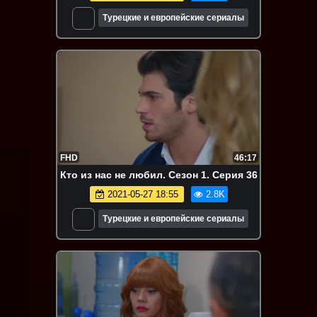
Турецкие и европейские сериалы
FHD
46:17
Кто из нас не любил. Сезон 1. Серия 36
2021-05-27 18:55
2.8K
Турецкие и европейские сериалы