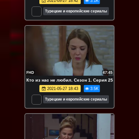
2021-05-27 18:42
3.1K
Турецкие и европейские сериалы
FHD
47:45
Кто из нас не любил. Сезон 1. Серия 25
2021-05-27 18:43
3.5K
Турецкие и европейские сериалы