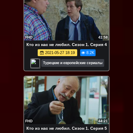
FHD
41:58
Кто из нас не любил. Сезон 1. Серия 4
2021-05-27 18:19
8.2K
Турецкие и европейские сериалы
FHD
44:21
Кто из нас не любил. Сезон 1. Серия 5