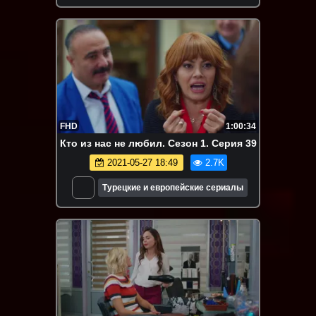
FHD
1:00:34
Кто из нас не любил. Сезон 1. Серия 39
2021-05-27 18:49
2.7K
Турецкие и европейские сериалы