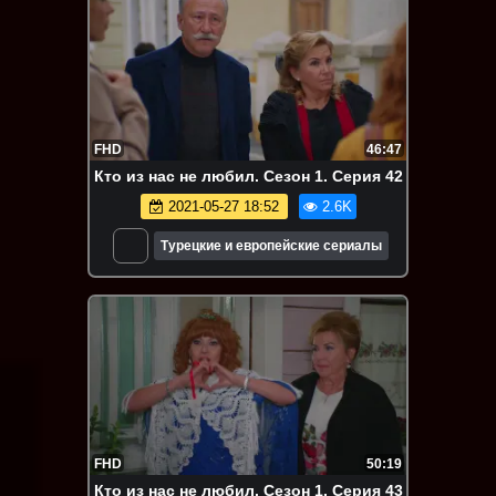
FHD
46:47
Кто из нас не любил. Сезон 1. Серия 42
2021-05-27 18:52
2.6K
Турецкие и европейские сериалы
FHD
50:19
Кто из нас не любил. Сезон 1. Серия 43