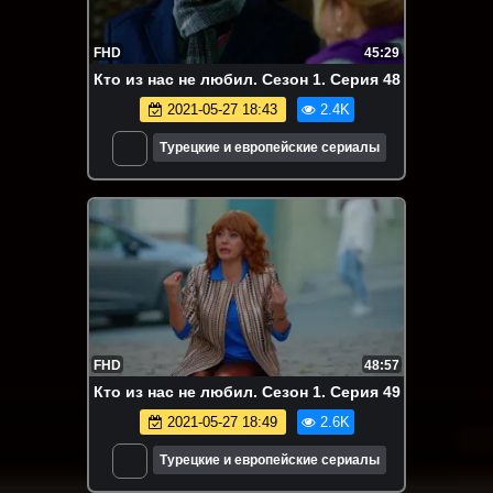
FHD
45:29
Кто из нас не любил. Сезон 1. Серия 48
2021-05-27 18:43
2.4K
Турецкие и европейские сериалы
FHD
48:57
Кто из нас не любил. Сезон 1. Серия 49
2021-05-27 18:49
2.6K
Турецкие и европейские сериалы