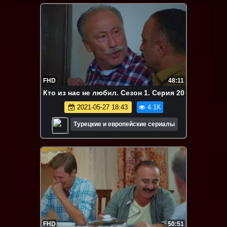
FHD
48:11
Кто из нас не любил. Сезон 1. Серия 20
2021-05-27 18:43
4.1K
Турецкие и европейские сериалы
FHD
50:51