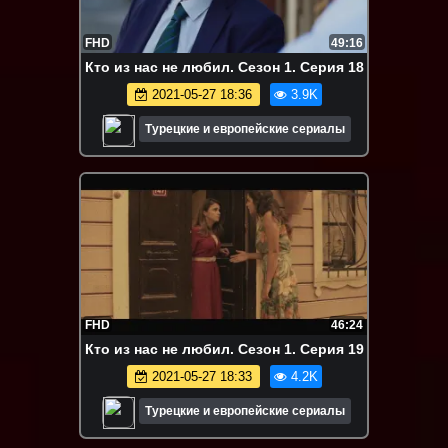
FHD
49:16
Кто из нас не любил. Сезон 1. Серия 18
2021-05-27 18:36
3.9K
Турецкие и европейские сериалы
FHD
46:24
Кто из нас не любил. Сезон 1. Серия 19
2021-05-27 18:33
4.2K
Турецкие и европейские сериалы