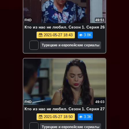
FHD
49:51
Кто из нас не любил. Сезон 1. Серия 26
2021-05-27 18:43
3.8K
Турецкие и европейские сериалы
FHD
49:03
Кто из нас не любил. Сезон 1. Серия 27
2021-05-27 18:50
3.3K
Турецкие и европейские сериалы