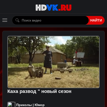
НАЙТИ
Каха развод " новый сезон
Приколы | Юмор