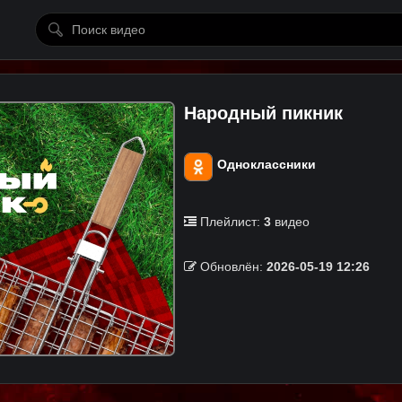
Народный пикник
Одноклассники
Плейлист:
3
видео
Обновлён:
2026-05-19 12:26