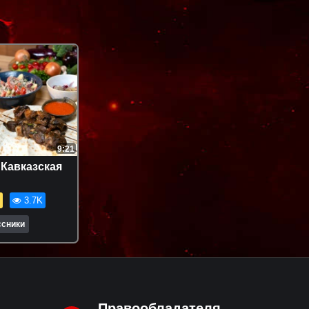
9:21
Кавказская
3.7K
ссники
Правообладателя