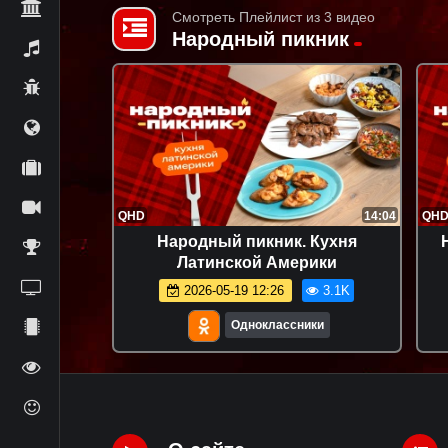
Смотреть Плейлист из 3 видео
Народный пикник
QHD
14:04
QH
Народный пикник. Кухня
Латинской Америки
2026-05-19 12:26
3.1K
Одноклассники