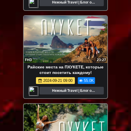
Нежный Travel | Блог о
путешествиях
FHD
23:27
Райские места на ПХУКЕТЕ, которые
стоит посетить каждому!
2024-09-21 09:00
55.0K
Нежный Travel | Блог о
путешествиях