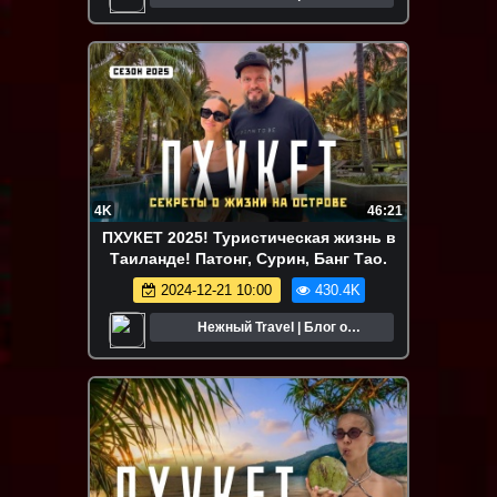
путешествиях
4K
46:21
ПХУКЕТ 2025! Туристическая жизнь в
Таиланде! Патонг, Сурин, Банг Тао.
2024-12-21 10:00
430.4K
Нежный Travel | Блог о
путешествиях