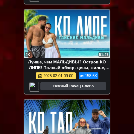
путешествиях
4K
51:47
Лучше, чем МАЛЬДИВЫ? Остров КО
ЛИПЕ! Полный обзор: цены, жилье,
пляжи, как доехать. Таиланд 2025!
2025-02-01 09:00
158.5K
Нежный Travel | Блог о
путешествиях