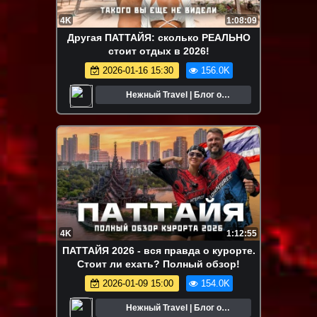
4K
1:08:09
Другая ПАТТАЙЯ: сколько РЕАЛЬНО
стоит отдых в 2026!
2026-01-16 15:30
156.0K
Нежный Travel | Блог о
путешествиях
4K
1:12:55
ПАТТАЙЯ 2026 - вся правда о курорте.
Стоит ли ехать? Полный обзор!
2026-01-09 15:00
154.0K
Нежный Travel | Блог о