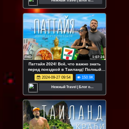
Нежный Travel | Блог о
путешествиях
FHD
1:07:24
Паттайя 2024! Всё, что важно знать
перед поездкой в Таиланд! Полный
обзор!
2024-09-27 09:54
150.9K
Нежный Travel | Блог о
путешествиях