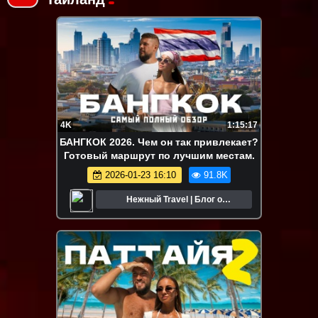
4K
1:15:17
БАНГКОК 2026. Чем он так привлекает?
Готовый маршрут по лучшим местам.
2026-01-23 16:10
91.8K
Нежный Travel | Блог о
путешествиях