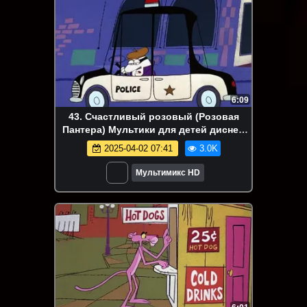
6:09
43. Счастливый розовый (Розовая
Пантера) Мультики для детей дисней
disney сериалы НэтФликс
2025-04-02 07:41
3.0K
Мультимикс HD