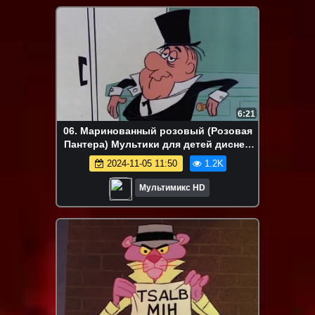
6:21
06. Маринованный розовый (Розовая
Пантера) Мультики для детей дисней
disney сериалы НэтФликс
2024-11-05 11:50
1.2K
Мультимикс HD