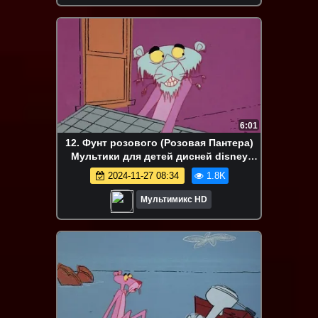
6:01
12. Фунт розового (Розовая Пантера)
Мультики для детей дисней disney
сериалы НэтФликс
2024-11-27 08:34
1.8K
Мультимикс HD