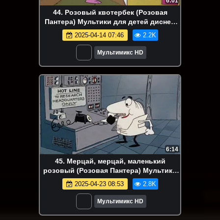
6:01
44. Розовый квотербек (Розовая
Пантера) Мультики для детей дисней
disney сериалы НэтФликс
2025-04-14 07:46
2.2K
Мультимикс HD
6:14
45. Мерцай, мерцай, маленький
розовый (Розовая Пантера) Мультики
для детей дисней disney сериалы
2025-04-23 08:53
2.8K
НэтФликс
Мультимикс HD