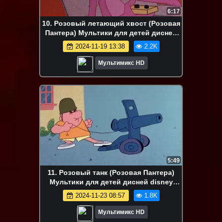
6:17
10. Розовый летающий хвост (Розовая
Пантера) Мультики для детей дисней
disney сериалы НэтФликс
2024-11-19 13:38
2.2K
Мультимикс HD
5:49
11. Розовый танк (Розовая Пантера)
Мультики для детей дисней disney
сериалы НэтФликс
2024-11-23 08:57
1.8K
Мультимикс HD