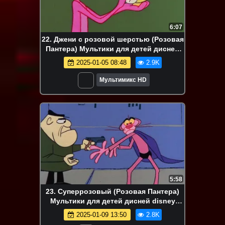
6:07
22. Джени с розовой шерстью (Розовая
Пантера) Мультики для детей дисней
disney сериалы НэтФликс
2025-01-05 08:48
2.9K
Мультимикс HD
5:58
23. Суперрозовый (Розовая Пантера)
Мультики для детей дисней disney
сериалы НэтФликс
2025-01-09 13:50
2.8K