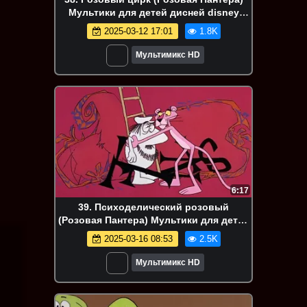
Мультики для детей дисней disney
сериалы НэтФликс
2025-03-12 17:01
1.8K
Мультимикс HD
6:17
39. Психоделический розовый
(Розовая Пантера) Мультики для детей
дисней disney сериалы НэтФликс
2025-03-16 08:53
2.5K
Мультимикс HD