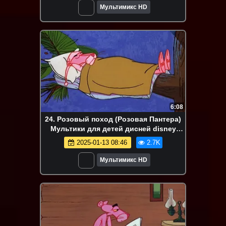
Мультимикс HD
6:08
24. Розовый поход (Розовая Пантера)
Мультики для детей дисней disney
сериалы НэтФликс
2025-01-13 08:46
2.7K
Мультимикс HD