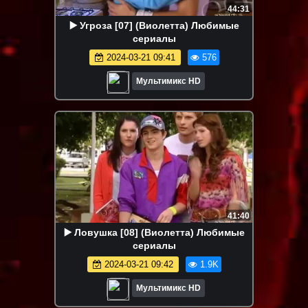
44:31
▶️ Угроза [07] (Виолетта) Любимые
сериалы
2024-03-21 09:41
576
Мультимикс HD
41:40
▶️ Ловушка [08] (Виолетта) Любимые
сериалы
2024-03-21 09:42
1.9K
Мультимикс HD