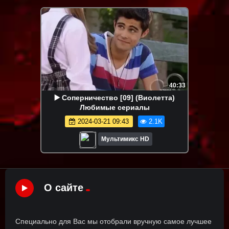
40:33
▶️ Соперничество [09] (Виолетта)
Любимые сериалы
2024-03-21 09:43
2.1K
Мультимикс HD
О сайте
Специально для Вас мы отобрали вручную самое лучшее