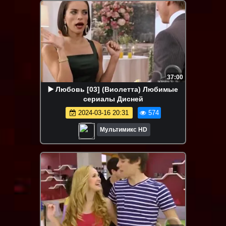
37:00
▶️ Любовь [03] (Виолетта) Любимые
сериалы Дисней
2024-03-16 20:31
574
Мультимикс HD